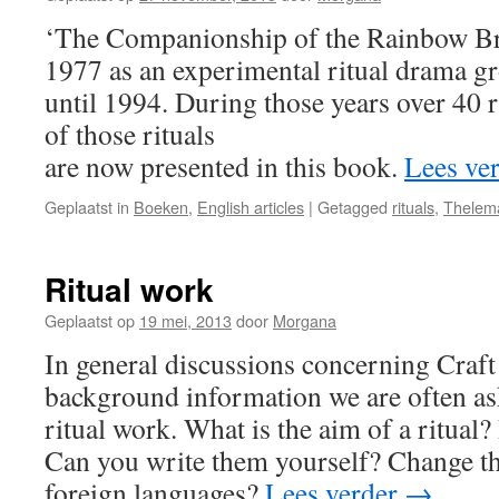
‘The Companionship of the Rainbow Br
1977 as an experimental ritual drama g
until 1994. During those years over 40 r
of those rituals
are now presented in this book.
Lees ve
Geplaatst in
Boeken
,
English articles
|
Getagged
rituals
,
Thelem
Ritual work
Geplaatst op
19 mei, 2013
door
Morgana
In general discussions concerning Craf
background information we are often as
ritual work. What is the aim of a ritual?
Can you write them yourself? Change t
foreign languages?
Lees verder
→