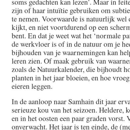
soms gedachten kan lezen’. Maar in feit
zijn of haar intuïtie gebruiken om subti
te nemen. Voorwaarde is natuurlijk wel 
kijkt, en niet voortdurend op een scherm
bent. En dat je weet wat het ‘normale pa
de werkvloer is of in de natuur om je h
bijhouden van je waarnemingen kan hel
leren zien. Of maak gebruik van waarn
zoals de Natuurkalender, die bijhoudt h
planten in het jaar bloeien, en hoe vroe
eieren leggen.
In de aanloop naar Samhain dit jaar erv
serieuze kou van het seizoen. Heldere, k
en in het oosten een paar graden vorst. 
onverwacht. Het jaar is ten einde, de (m