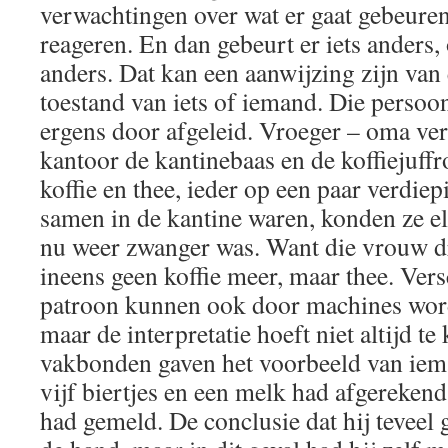
verwachtingen over wat er gaat gebeure
reageren. En dan gebeurt er iets anders,
anders. Dat kan een aanwijzing zijn van
toestand van iets of iemand. Die persoon
ergens door afgeleid. Vroeger – oma ve
kantoor de kantinebaas en de koffiejuff
koffie en thee, ieder op een paar verdie
samen in de kantine waren, konden ze el
nu weer zwanger was. Want die vrouw d
ineens geen koffie meer, maar thee. Ver
patroon kunnen ook door machines wor
maar de interpretatie hoeft niet altijd t
vakbonden gaven het voorbeeld van iem
vijf biertjes en een melk had afgerekend
had gemeld. De conclusie dat hij teveel