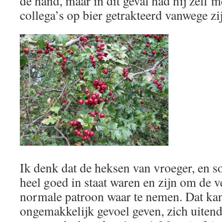
de hand, maar in dit geval had hij zelf 
collega’s op bier getrakteerd vanwege zi
Ik denk dat de heksen van vroeger, en
heel goed in staat waren en zijn om de v
normale patroon waar te nemen. Dat ka
ongemakkelijk gevoel geven, zich uitend 