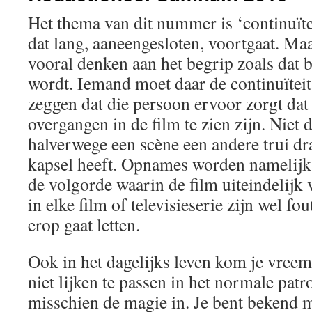
Het thema van dit nummer is ‘continuïtei
dat lang, aaneengesloten, voortgaat. Ma
vooral denken aan het begrip zoals dat b
wordt. Iemand moet daar de continuïteit
zeggen dat die persoon ervoor zorgt dat 
overgangen in de film te zien zijn. Niet 
halverwege een scène een andere trui dr
kapsel heeft. Opnames worden namelijk n
de volgorde waarin de film uiteindelijk
in elke film of televisieserie zijn wel fou
erop gaat letten.
Ook in het dagelijks leven kom je vreem
niet lijken te passen in het normale patro
misschien de magie in. Je bent bekend m