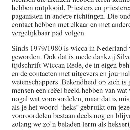
hebben ontplooid. Priesters en priester
paganisten in andere richtingen. Die on
contact hebben met elkaar en met andere
vergelijkbaar pad volgen.
Sinds 1979/1980 is wicca in Nederland 
geworden. Ook dat is mede dankzij Silve
tijdschrift Wiccan Rede, de in eigen be
en de contacten met uitgevers en journal
wetenschappers. Bekendheid op zich is 
mensen een reëel beeld hebben van wat 
nogal wat vooroordelen, maar dat is mis
als je het woord ‘heks’ gebruikt om jez
vooroordelen bestaan deels nog en blij
zolang we zo’n beladen term als hekseri