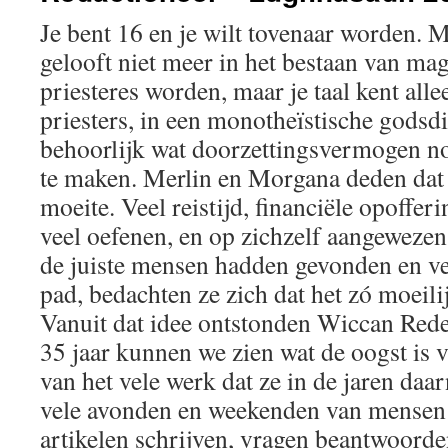
Je bent 16 en je wilt tovenaar worden. 
gelooft niet meer in het bestaan van magi
priesteres worden, maar je taal kent all
priesters, in een monotheïstische godsdi
behoorlijk wat doorzettingsvermogen n
te maken. Merlin en Morgana deden dat o
moeite. Veel reistijd, financiële opoffe
veel oefenen, en op zichzelf aangewezen
de juiste mensen hadden gevonden en v
pad, bedachten ze zich dat het zó moeilij
Vanuit dat idee ontstonden Wiccan Rede 
35 jaar kunnen we zien wat de oogst is v
van het vele werk dat ze in de jaren daa
vele avonden en weekenden van mensen 
artikelen schrijven, vragen beantwoorde