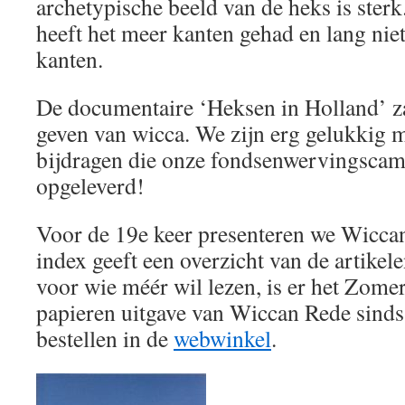
archetypische beeld van de heks is sterk.
heeft het meer kanten gehad en lang niet
kanten.
De documentaire ‘Heksen in Holland’ z
geven van wicca. We zijn erg gelukkig m
bijdragen die onze fondsenwervingscam
opgeleverd!
Voor de 19e keer presenteren we Wicca
index geeft een overzicht van de artikel
voor wie méér wil lezen, is er het Zomer
papieren uitgave van Wiccan Rede sinds 1
bestellen in de
webwinkel
.