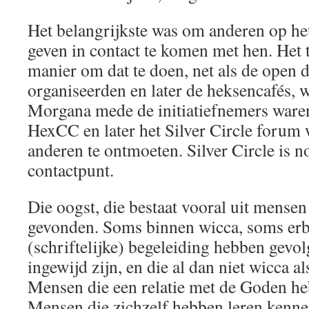
Het belangrijkste was om anderen op het
geven in contact te komen met hen. Het t
manier om dat te doen, net als de open 
organiseerden en later de heksencafés, 
Morgana mede de initiatiefnemers waren
HexCC en later het Silver Circle foru
anderen te ontmoeten. Silver Circle is n
contactpunt.
Die oogst, die bestaat vooral uit mense
gevonden. Soms binnen wicca, soms erb
(schriftelijke) begeleiding hebben gevol
ingewijd zijn, en die al dan niet wicca 
Mensen die een relatie met de Goden h
Mensen die zichzelf hebben leren kenne