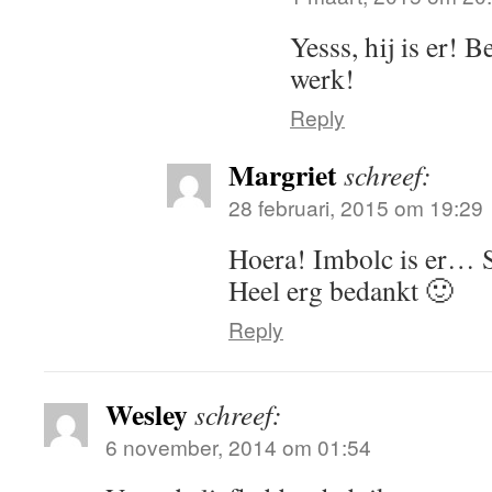
Yesss, hij is er! B
werk!
Reply
Margriet
schreef:
28 februari, 2015 om 19:29
Hoera! Imbolc is er… S
Heel erg bedankt 🙂
Reply
Wesley
schreef:
6 november, 2014 om 01:54