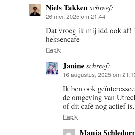
Niels Takken
schreef:
26 mei, 2025 om 21:44
Dat vroeg ik mij idd ook af! 
heksencafe
Reply
Janine
schreef:
16 augustus, 2025 om 21:1
Ik ben ook geïnteressee
de omgeving van Utrech
of dit café nog actief is.
Reply
Manja Schledor