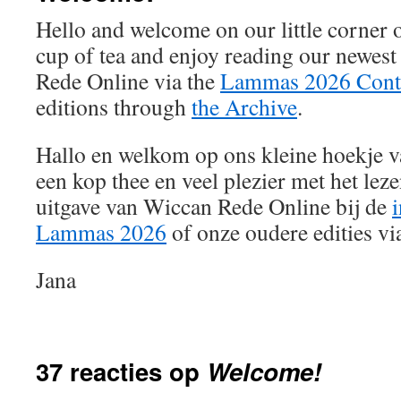
Hello and welcome on our little corner o
cup of tea and enjoy reading our newest
Rede Online via the
Lammas 2026 Cont
editions through
the Archive
.
Hallo en welkom op ons kleine hoekje va
een kop thee en veel plezier met het lez
uitgave van Wiccan Rede Online bij de
Lammas 2026
of onze oudere edities v
Jana
37 reacties op
Welcome!