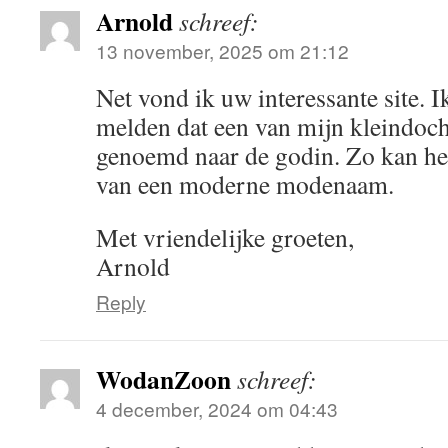
Arnold
schreef:
13 november, 2025 om 21:12
Net vond ik uw interessante site. I
melden dat een van mijn kleindo
genoemd naar de godin. Zo kan het
van een moderne modenaam.
Met vriendelijke groeten,
Arnold
Reply
WodanZoon
schreef:
4 december, 2024 om 04:43