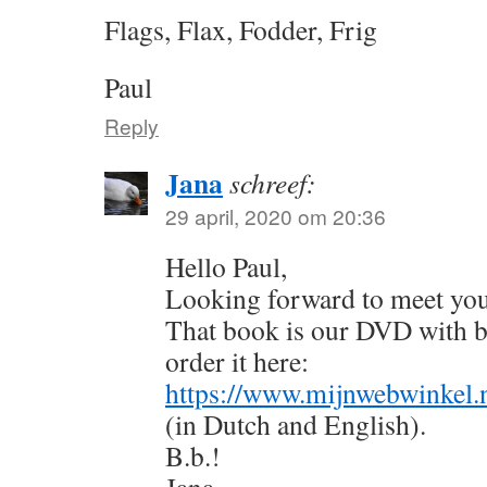
Flags, Flax, Fodder, Frig
Paul
Reply
Jana
schreef:
29 april, 2020 om 20:36
Hello Paul,
Looking forward to meet you
That book is our DVD with b
order it here:
https://www.mijnwebwinkel.n
(in Dutch and English).
B.b.!