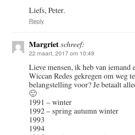
Liefs, Peter.
Reply
Margriet
schreef:
22 maart, 2017 om 10:49
Lieve mensen, ik heb van iemand e
Wiccan Redes gekregen om weg te 
belangstelling voor? Je betaalt al
🙂
1991 – winter
1992 – spring autumn winter
1993
1994