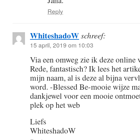
Jana.
Reply
WhiteshadoW
schreef:
15 april, 2019 om 10:03
Via een omweg zie ik deze online 
Rede, fantastisch? Ik lees het artik
mijn naam, al is deze al bijna ve
word. -Blessed Be-mooie wijze m
dankjewel voor een mooie ontmoet
plek op het web
Liefs
WhiteshadoW