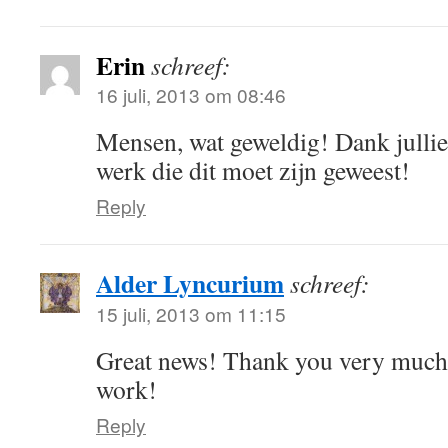
Erin
schreef:
16 juli, 2013 om 08:46
Mensen, wat geweldig! Dank julli
werk die dit moet zijn geweest!
Reply
Alder Lyncurium
schreef:
15 juli, 2013 om 11:15
Great news! Thank you very much
work!
Reply