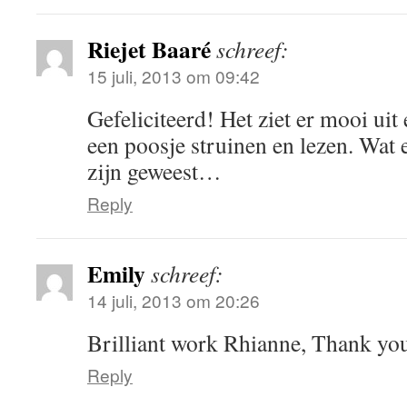
Riejet Baaré
schreef:
15 juli, 2013 om 09:42
Gefeliciteerd! Het ziet er mooi uit
een poosje struinen en lezen. Wat 
zijn geweest…
Reply
Emily
schreef:
14 juli, 2013 om 20:26
Brilliant work Rhianne, Thank yo
Reply