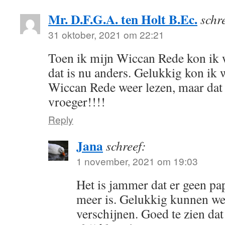
Mr. D.F.G.A. ten Holt B.Ec.
schr
31 oktober, 2021 om 22:21
Toen ik mijn Wiccan Rede kon ik 
dat is nu anders. Gelukkig kon ik
Wiccan Rede weer lezen, maar dat 
vroeger!!!!
Reply
Jana
schreef:
1 november, 2021 om 19:03
Het is jammer dat er geen p
meer is. Gelukkig kunnen we
verschijnen. Goed te zien da