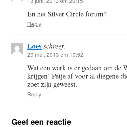
13 juni, 2013 om 20:15
En het Silver Circle forum?
Reply
Loes
schreef:
20 mei, 2013 om 10:52
Wat een werk is er gedaan om de 
krijgen! Petje af voor al diegene 
zoet zijn geweest.
Reply
Geef een reactie