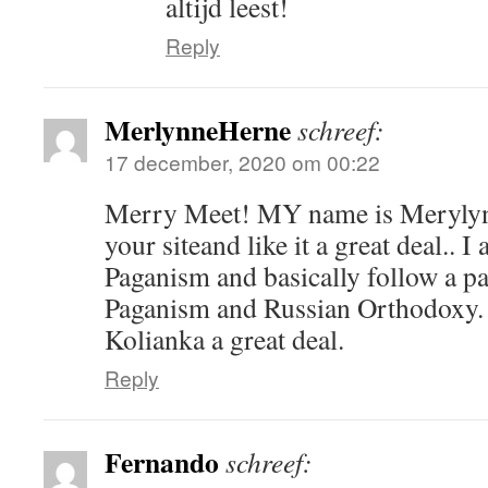
altijd leest!
Reply
MerlynneHerne
schreef:
17 december, 2020 om 00:22
Merry Meet! MY name is Merylynn
your siteand like it a great deal.. I
Paganism and basically follow a p
Paganism and Russian Orthodoxy. I
Kolianka a great deal.
Reply
Fernando
schreef: