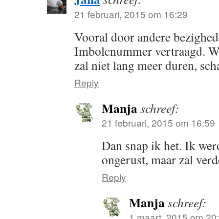
21 februari, 2015 om 16:29
Vooral door andere bezighede
Imbolcnummer vertraagd. W
zal niet lang meer duren, scha
Reply
Manja
schreef:
21 februari, 2015 om 16:59
Dan snap ik het. Ik werd
ongerust, maar zal verd
Reply
Manja
schreef:
1 maart, 2015 om 20