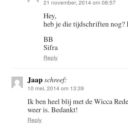
21 november, 2014 om 08:57
Hey,
heb je die tijdschriften nog? 
BB
Sifra
Reply
Jaap
schreef:
10 mei, 2014 om 13:39
Ik ben heel blij met de Wicca Rede
weer is. Bedankt!
Reply