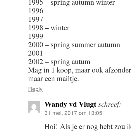
1995 – spring autumn winter
1996
1997
1998 – winter
1999
2000 – spring summer autumn
2001
2002 – spring autum
Mag in 1 koop, maar ook afzonderl
maar een mailtje.
Reply
Wandy vd Vlugt
schreef:
31 mei, 2017 om 13:05
Hoi! Als je er nog hebt zou 