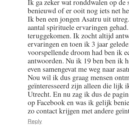
Ik ga zeker wat ronddwalen op de s
benieuwd of er ooit nog iets net h
Ik ben een jongen Asatru uit utreg
aantal spirituele ervaringen gehad. 
teruggekomen. Ik zocht altijd ant
ervaringen en toen ik 3 jaar geled
voorspellende droom had ben ik e
antwoorden. Nu ik 19 ben ben ik h
even samengevat me weg naar asat
Nou wil ik dus graag mensen ontmo
geïnteresseerd zijn alleen die lijk i
Utrecht. En nu zag ik dus de pagin
op Facebook en was ik gelijk beni
zo contact krijgen met andere geïn
Reply