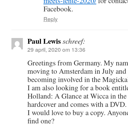
meets-lente-2020/
for contact
Facebook.
Reply
Paul Lewis
schreef:
29 april, 2020 om 13:36
Greetings from Germany. My name i
moving to Amsterdam in July and 
becoming involved in the Magicka
I am also looking for a book entit
Holland: A Glance at Wicca in the 
hardcover and comes with a DVD.
I would love to buy a copy. Anyon
find one?