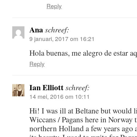
Reply
Ana
schreef:
9 januari, 2017 om 16:21
Hola buenas, me alegro de estar aq
Reply
Ian Elliott
schreef:
14 mei, 2016 om 10:11
Hi! I was ill at Beltane but would 
Wiccans / Pagans here in Norway t
northern Holland a few years ago