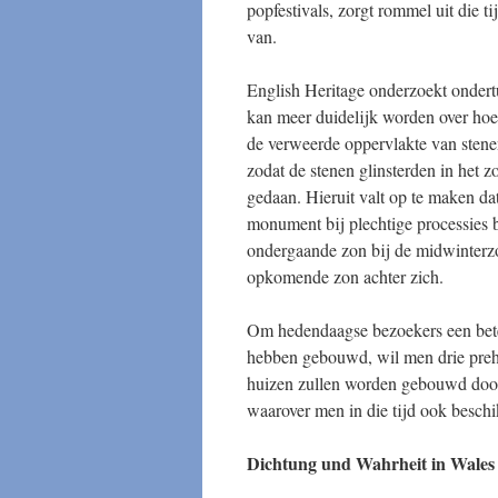
popfestivals, zorgt rommel uit die ti
van.
English Heritage onderzoekt onder
kan meer duidelijk worden over hoe
de verweerde oppervlakte van stene
zodat de stenen glinsterden in het zo
gedaan. Hieruit valt op te maken d
monument bij plechtige processies 
ondergaande zon bij de midwinter
opkomende zon achter zich.
Om hedendaagse bezoekers een bete
hebben gebouwd, wil men drie preh
huizen zullen worden gebouwd door v
waarover men in die tijd ook beschi
Dichtung und Wahrheit in Wales