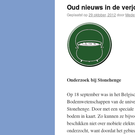
Oud nieuws in de ver
Geplaatst op
29 oktober, 2012
door
Mede
Onderzoek bij Stonehenge
Op 18 september was in het Belgisch
Bodemwetenschappen van de univers
Stonehenge. Door met een speciale b
bodem in kaart. Zo kunnen ze bijvo
beschikken niet over mobiele elekt
onderzocht, want doordat het gebied 