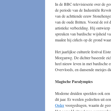
In de BBC-televisieserie over de ge
de periode van de Industriële Revolu
van de achttiende eeuw Stonehenge 
van de oude Britten. Vooral de rol 
artistieke verbeelding. Hij ontwierp 
spreuken van bardische wijsheid vas
maakte hij cirkels op de grond waar
Het jaarlijkse culturele festival Ei
Morganwg. De dichter baseerde zich
heel nieuw leven in met bardische 
Overvloeds, en dansende meisjes d
Magische Paralympics
Moderne druïden speelden ook een 
dit jaar. Er werden gedeelten uit e
Order
voorgedragen, waarin de gees