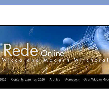
2026
Contents Lammas 2026
Archive
Adressen
Over Wiccan Red