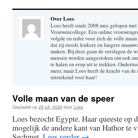
Over Loes
Loes heeft sinds 2008 mee gelopen met
Vrouwencollege. Een online vrouwengro
volgde en ieder voor zich de volle maan 
dat zij steeds leukere en langere maan
maken. Bij deze gaan de verslagen de wi
mensen worden aangestoken om ook mee
te halen en erop uit te trekken. Ondertu
meer, maar Loes heeft de kracht van de
uitstekend voor haar!
Volle maan van de speer
Geplaatst op
29 juli, 2026
door
Loes
Loes bezocht Egypte. Haar queeste op d
mogelijk de andere kant van Hathor te v
Sechmet.
Lees verder
→