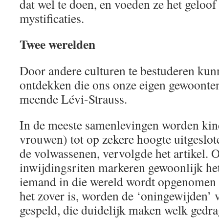
dat wel te doen, en voeden ze het geloof
mystificaties.
Twee werelden
Door andere culturen te bestuderen kun
ontdekken die ons onze eigen gewoonten
meende Lévi-Strauss.
In de meeste samenlevingen worden ki
vrouwen) tot op zekere hoogte uitgeslot
de volwassenen, vervolgde het artikel. 
inwijdingsriten markeren gewoonlijk h
iemand in die wereld wordt opgenomen
het zover is, worden de ‘oningewijden’
gespeld, die duidelijk maken welk gedrag