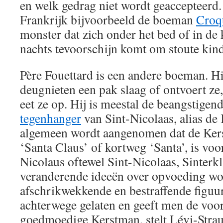
en welk gedrag niet wordt geaccepteerd.
Frankrijk bijvoorbeeld de boeman
Croq
monster dat zich onder het bed of in de k
nachts tevoorschijn komt om stoute kind
Père Fouettard is een andere boeman. Hij
deugnieten een pak slaag of ontvoert ze,
eet ze op. Hij is meestal de beangstigen
tegenhanger
van Sint-Nicolaas, alias de
algemeen wordt aangenomen dat de Kers
‘Santa Claus’ of kortweg ‘Santa’, is vo
Nicolaus oftewel Sint-Nicolaas, Sinterk
veranderende ideeën over opvoeding wo
afschrikwekkende en bestraffende figuu
achterwege gelaten en geeft men de voo
goedmoedige Kerstman, stelt Lévi-Straus