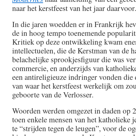
naar het kerstfeest van het jaar daarvoor
In die jaren woedden er in Frankrijk he
de in hoog tempo toenemende popularit
Kritiek op deze ontwikkeling kwam ener
intellectuelen, die de Kerstman van de 
belachelijke sprookjesfiguur die was v
commercie, en anderzijds van katholiek
een antireligieuze indringer vonden die 
van waar het kerstfeest werkelijk om zo
geboorte van de Verlosser.
Woorden werden omgezet in daden op 
toen enkele mensen van het katholieke 
te “strijden tegen de leugen”, voor de o