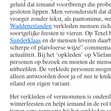
geluid dat iemand voortbrengt die probe
gesloten lippen. Men veronderstelt dat d
vroeger zonder tekst, als pantomime, w
Waddeneilanden
verkleden mensen zich
soortgelijke feesten te vieren. Op Texel 
Sunderklaas
en de mensen leveren daarb
scherpe of platvloerse wijze” commenta
actualiteit. Bij het ‘opkleden’ op Vliel
personen op bezoek en moeten de mensen
uitbeelden. De verklede personen mogen
alleen antwoorden door ja of nee te knik
eiland een eigen variant.
Het verkleden of vermommen is onderde
winterfeesten en helpt iemand in de rol 
tiener eens aanwezig bij het omkleden 