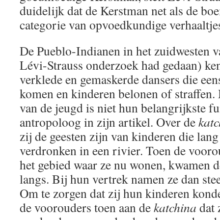
duidelijk dat de Kerstman net als de bo
categorie van opvoedkundige verhaaltjes
De Pueblo-Indianen in het zuidwesten v
Lévi-Strauss onderzoek had gedaan) k
verklede en gemaskerde dansers die eens
komen en kinderen belonen of straffen. 
van de jeugd is niet hun belangrijkste fu
antropoloog in zijn artikel. Over de
katc
zij de geesten zijn van kinderen die lang
verdronken in een rivier. Toen de vooro
het gebied waar ze nu wonen, kwamen 
langs. Bij hun vertrek namen ze dan ste
Om te zorgen dat zij hun kinderen kon
de voorouders toen aan de
katchina
dat z