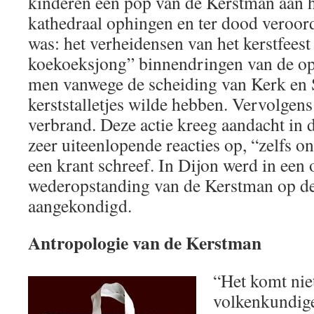
kinderen een pop van de Kerstman aan h
kathedraal ophingen en ter dood veroor
was: het verheidensen van het kerstfeest 
koekoeksjong” binnendringen van de op
men vanwege de scheiding van Kerk en 
kerststalletjes wilde hebben. Vervolgen
verbrand. Deze actie kreeg aandacht in 
zeer uiteenlopende reacties op, “zelfs o
een krant schreef. In Dijon werd in een o
wederopstanding van de Kerstman op d
aangekondigd.
Antropologie van de Kerstman
“Het komt nie
volkenkundige 