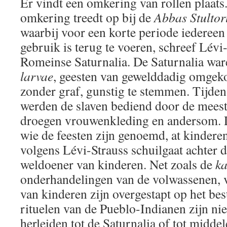
Er vindt een omkering van rollen plaats
omkering treedt op bij de
Abbas Stulto
waarbij voor een korte periode iedereen 
gebruik is terug te voeren, schreef Lévi
Romeinse Saturnalia. De Saturnalia war
larvae
, geesten van gewelddadig omge
zonder graf, gunstig te stemmen. Tijdens
werden de slaven bediend door de mees
droegen vrouwenkleding en andersom. 
wie de feesten zijn genoemd, at kinderen 
volgens Lévi-Strauss schuilgaat achter 
weldoener van kinderen. Net zoals de
ka
onderhandelingen van de volwassenen, 
van kinderen zijn overgestapt op het bes
rituelen van de Pueblo-Indianen zijn niet
herleiden tot de Saturnalia of tot middel