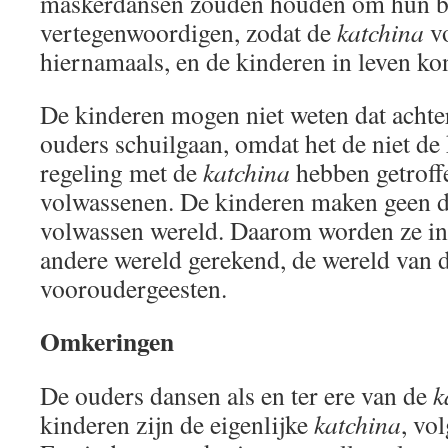
maskerdansen zouden houden om hun b
vertegenwoordigen, zodat de
katchina
vo
hiernamaals, en de kinderen in leven ko
De kinderen mogen niet weten dat achte
ouders schuilgaan, omdat het de niet de 
regeling met de
katchina
hebben getroff
volwassenen. De kinderen maken geen de
volwassen wereld. Daarom worden ze in 
andere wereld gerekend, de wereld van 
vooroudergeesten.
Omkeringen
De ouders dansen als en ter ere van de
k
kinderen zijn de eigenlijke
katchina
, vo