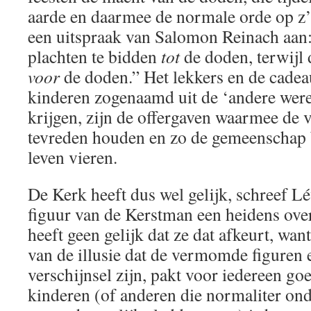
aarde en daarmee de normale orde op z’n
een uitspraak van Salomon Reinach aan
plachten te bidden
tot
de doden, terwijl 
voor
de doden.” Het lekkers en de cadeau
kinderen zogenaamd uit de ‘andere wer
krijgen, zijn de offergaven waarmee de
tevreden houden en zo de gemeenschap 
leven vieren.
De Kerk heeft dus wel gelijk, schreef Lév
figuur van de Kerstman een heidens overb
heeft geen gelijk dat ze dat afkeurt, wa
van de illusie dat de vermomde figuren 
verschijnsel zijn, pakt voor iedereen goe
kinderen (of anderen die normaliter on