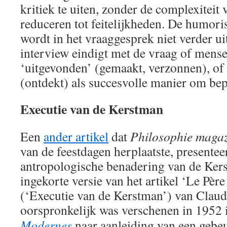
kritiek te uiten, zonder de complexiteit 
reduceren tot feitelijkheden. De humori
wordt in het vraaggesprek niet verder ui
interview eindigt met de vraag of men
‘uitgevonden’ (gemaakt, verzonnen), of
(ontdekt) als succesvolle manier om bep
Executie van de Kerstman
Een
ander artikel
dat
Philosophie maga
van de feestdagen herplaatste, presentee
antropologische benadering van de Ker
ingekorte versie van het artikel ‘Le Père
(‘Executie van de Kerstman’) van Claud
oorspronkelijk was verschenen in 1952
Modernes
naar aanleiding van een gebeu