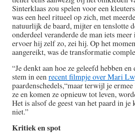
Sinterklaas zou spelen voor een kleuter
was een heel ritueel op zich, met meerd
natuurlijk de baard, mijter en tenslotte de
onderdeel veranderde de man iets meer i
ervoer hij zelf zo, zei hij. Op het momen
aangereikt, was de transformatie comple
“Je denkt aan hoe ze geleefd hebben en
stem in een
recent filmpje over Mari L
paardenschedels,“maar terwijl je ermee 
ze en komen ze opnieuw tot leven, wor
Het is alsof de geest van het paard in je 
niet.”
Kritiek en spot