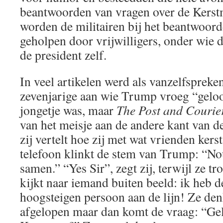
beantwoorden van vragen over de Kers
worden de militairen bij het beantwoord
geholpen door vrijwilligers, onder wie 
de president zelf.
In veel artikelen werd als vanzelfsprek
zevenjarige aan wie Trump vroeg “geloo
jongetje was, maar
The Post and Courie
van het meisje aan de andere kant van de l
zij vertelt hoe zij met wat vrienden kerst
telefoon klinkt de stem van Trump: “Nou
samen.” “Yes Sir”, zegt zij, terwijl ze t
kijkt naar iemand buiten beeld: ik heb d
hoogsteigen persoon aan de lijn! Ze denk
afgelopen maar dan komt de vraag: “Gelo