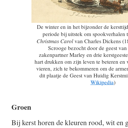
De winter en in het bijzonder de kerstti
periode bij uitstek om spookverhalen t
Christmas Carol
van Charles Dickens (1
Scrooge bezocht door de geest van 
zakenpartner Marley en drie kerstgeest
hart drukken om zijn leven te beteren en 
vieren, zich te bekommeren om de armen 
dit plaatje de Geest van Huidig Kerstmi
Wikipedia
)
Groen
Bij kerst horen de kleuren rood, wit en 