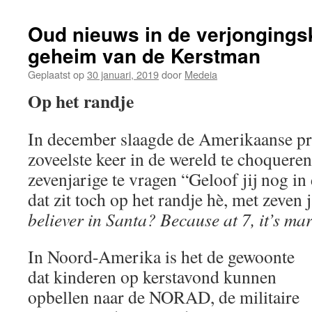
Oud nieuws in de verjongingsk
geheim van de Kerstman
Geplaatst op
30 januari, 2019
door
Medeia
Op het randje
In december slaagde de Amerikaanse pre
zoveelste keer in de wereld te choquere
zevenjarige te vragen “Geloof jij nog i
dat zit toch op het randje hè, met zeven 
believer in Santa? Because at 7, it’s ma
In Noord-Amerika is het de gewoonte
dat kinderen op kerstavond kunnen
opbellen naar de NORAD, de militaire