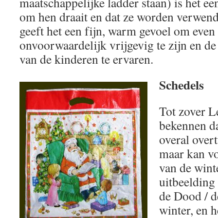
maatschappelijke ladder staan) is het een
om hen draait en dat ze worden verwend
geeft het een fijn, warm gevoel om even
onvoorwaardelijk vrijgevig te zijn en 
van de kinderen te ervaren.
Schedels
Tot zover L
bekennen dat
overal overt
maar kan vo
van de wint
uitbeelding
de Dood / d
winter, en h