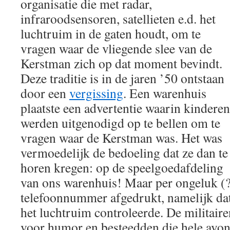
organisatie die met radar,
infraroodsensoren, satellieten e.d. het
luchtruim in de gaten houdt, om te
vragen waar de vliegende slee van de
Kerstman zich op dat moment bevindt.
Deze traditie is in de jaren ’50 ontstaan
door een
vergissing
. Een warenhuis
plaatste een advertentie waarin kinderen
werden uitgenodigd op te bellen om te
vragen waar de Kerstman was. Het was
vermoedelijk de bedoeling dat ze dan te
horen kregen: op de speelgoedafdeling
van ons warenhuis! Maar per ongeluk (?
telefoonnummer afgedrukt, namelijk dat 
het luchtruim controleerde. De militair
voor humor en besteedden die hele avon