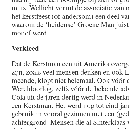
muts. Wellicht vormt de associatie van 
het kerstfeest (of andersom) een deel va
waarom de ‘heidense’ Groene Man juist 
motief werd.
Verkleed
Dat de Kerstman een uit Amerika overg
zijn, zoals veel mensen denken en ook L
meende, klopt niet helemaal. Ook vóór
Wereldoorlog, zelfs vóór de bekende ad
Cola uit de jaren dertig werd in Nederla
een Kerstman. Het werd nog tot eind jare
gebruik in vooral gezinnen met een (gede
achtergrond. Mensen die al Sinterklaas 