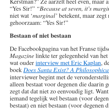
Kerstman?” Ze aarzelt heel even, maar 
“Yes Sir!”
“Because at seven, it’s margi
niet wat ‘
marginal’
betekent, maar zegt
gehoorzaam: “Yes Sir!”
Bestaan of niet bestaan
De Facebookpagina van het Franse tijds
Magazine
linkte ter gelegenheid van het 
wat ouder
interview met Eric Kaplan
, d
boek
Does Santa Exist? A Philosophical
interviewer begint met de veronderstell
alleen bestaat voor degenen die daarin 
zegt dat dat niet zo eenvoudig ligt. Want
iemand tegelijk wel bestaan (voor degen
bestaat) en niet bestaan (voor degenen di