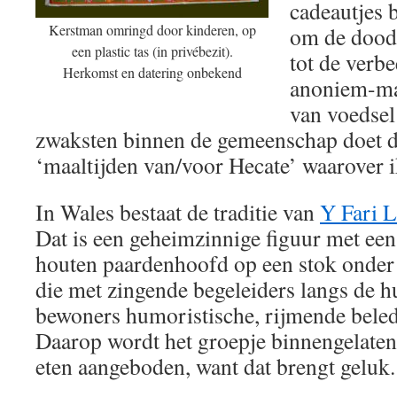
cadeautjes b
Kerstman omringd door kinderen, op
om de dood 
een plastic tas (in privébezit).
tot de verbe
Herkomst en datering onbekend
anoniem-mak
van voedsel
zwaksten binnen de gemeenschap doet 
‘maaltijden van/voor Hecate’ waarover 
In Wales bestaat de traditie van
Y Fari 
Dat is een geheimzinnige figuur met ee
houten paardenhoofd op een stok onder 
die met zingende begeleiders langs de h
bewoners humoristische, rijmende beledi
Daarop wordt het groepje binnengelaten 
eten aangeboden, want dat brengt geluk.