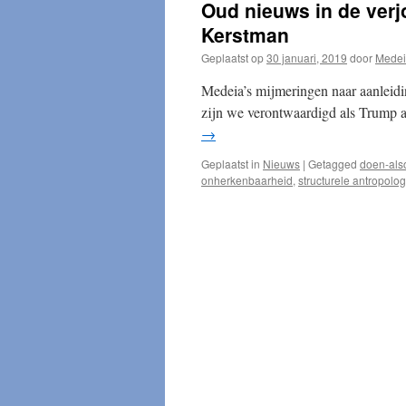
Oud nieuws in de verj
Kerstman
Geplaatst op
30 januari, 2019
door
Mede
Medeia’s mijmeringen naar aanleidi
zijn we verontwaardigd als Trump a
→
Geplaatst in
Nieuws
|
Getagged
doen-als
onherkenbaarheid
,
structurele antropolog