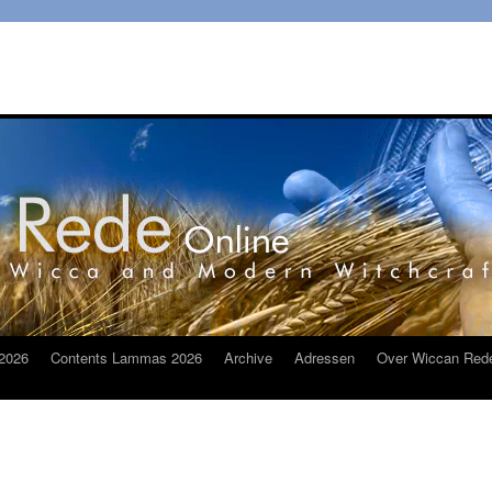
2026
Contents Lammas 2026
Archive
Adressen
Over Wiccan Red