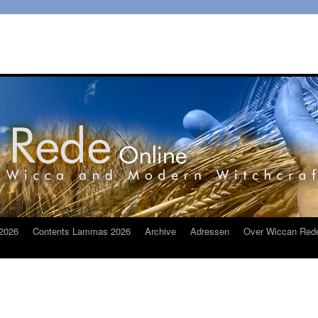
2026
Contents Lammas 2026
Archive
Adressen
Over Wiccan Red