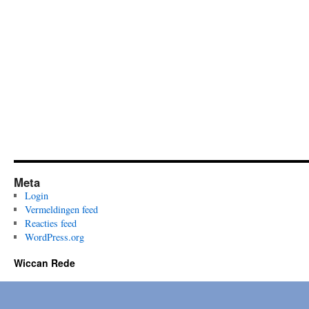
Ceremony
Meta
Login
Vermeldingen feed
Reacties feed
WordPress.org
Wiccan Rede