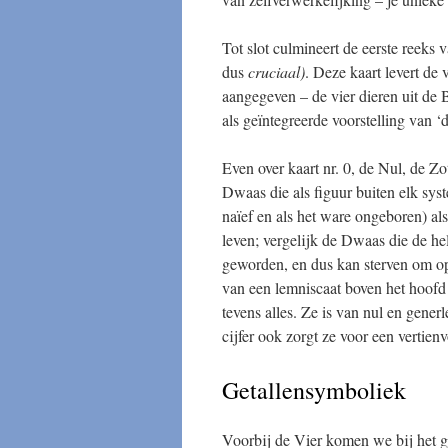
Tot slot culmineert de eerste reeks 
dus
cruciaal
)
. Deze kaart levert de
aangegeven – de vier dieren uit de 
als geïntegreerde voorstelling van ‘d
Even over kaart nr. 0, de Nul, de Zo
Dwaas die als figuur buiten elk syst
naïef en als het ware ongeboren) al
leven; vergelijk de Dwaas die de hel
geworden, en dus kan sterven om op
van een lemniscaat boven het hoofd 
tevens alles. Ze is van nul en gene
cijfer ook zorgt ze voor een vertie
Getallensymboliek
Voorbij de Vier komen we bij het get