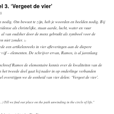
 3. ‘Vergeet de vier’
s
 nodig. Om bewust te zijn, heb je woorden en beelden nodig. Bij
eidense als christelijke, staan aarde, lucht, water en vuur
 al van oudsher door de mens gebruikt als symbool voor de
en niet zonder.
2)
 een artikelenreeks in vier afleveringen aan de diepere
er vijf – elementen. De schrijver ervan, Ramos, is al jarenlang
beschreef Ramos de elementaire kennis over de kwaliteiten van de
n het tweede deel gaat hij nader in op onderlinge verbanden
el overstijgen we de eenheid van vier delen: ‘Vergeet de vier’.
.(…) Till we find our place on the path unwinding in the circle of life.”