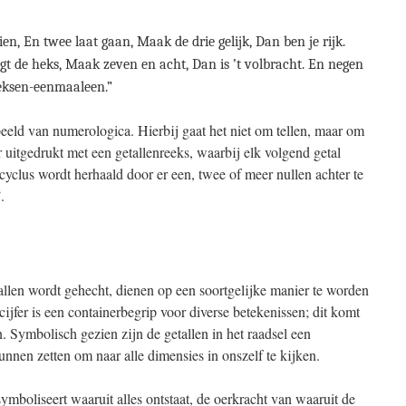
en, En twee laat gaan, Maak de drie gelijk, Dan ben je rijk.
 zegt de heks, Maak zeven en acht, Dan is ’t volbracht. En negen
 heksen-eenmaaleen.”
rbeeld van numerologica. Hierbij gaat het niet om tellen, maar om
 uitgedrukt met een getallenreeks, waarbij elk volgend getal
cyclus wordt herhaald door er een, twee of meer nullen achter te
.
allen wordt gehecht, dienen op een soortgelijke manier te worden
cijfer is een containerbegrip voor diverse betekenissen; dit komt
. Symbolisch gezien zijn de getallen in het raadsel een
unnen zetten om naar alle dimensies in onszelf te kijken.
 symboliseert waaruit alles ontstaat, de oerkracht van waaruit de