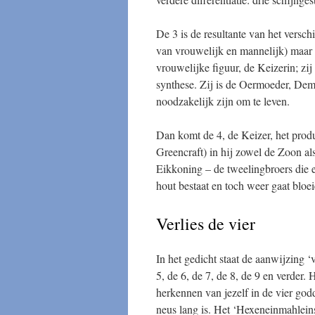
De 3 is de resultante van het versch
van vrouwelijk en mannelijk) maar 
vrouwelijke figuur, de Keizerin; zij
synthese. Zij is de Oermoeder, Deme
noodzakelijk zijn om te leven.
Dan komt de 4, de Keizer, het produ
Greencraft) in hij zowel de Zoon als
Eikkoning – de tweelingbroers die el
hout bestaat en toch weer gaat bloei
Verlies de vier
In het gedicht staat de aanwijzing ‘v
5, de 6, de 7, de 8, de 9 en verder.
herkennen van jezelf in de vier godd
neus lang is. Het ‘Hexeneinmahleins