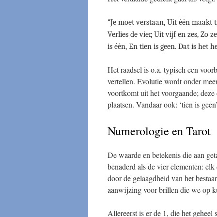
“Je moet verstaan, Uit één maakt ti
Verlies de vier, Uit vijf en zes, Zo
is één, En tien is geen. Dat is het
Het raadsel is o.a. typisch een voo
vertellen. Evolutie wordt onder meer
voortkomt uit het voorgaande; deze 
plaatsen. Vandaar ook: ‘tien is geen’
Numerologie en Tarot
De waarde en betekenis die aan get
benaderd als de vier elementen: elk 
door de gelaagdheid van het bestaan
aanwijzing voor brillen die we op k
Allereerst is er de 1, die het geheel