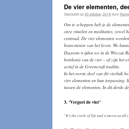
De vier elementen, deel
Geplaatst op
30 oktober, 2019
door
Ramo
Om te scheppen heb je de elementen
onze rituelen en meditaties, zowel h
centraal. De vier elementen worden
bouwstenen van het leven. We kunn
Daarom wijden we in de Wiccan Rede
betekenis van de vier – of zijn het 
actief in de Greencraft traditie.
In het eerste deel van dit vierluik 
vier elementen en hun toepassing. I
tussen de elementen. In dit derde de
3. ‘Vergeet de vier’
“It’s the circle of life and it moves us all