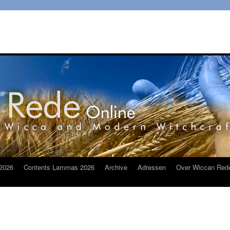
2026
Contents Lammas 2026
Archive
Adressen
Over Wiccan Red