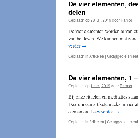
De vier elementen, de
delen
Geplaatst op
28 juli, 2019
door
Ramos
De vier elementen worden al van o
van het leven. We kunnen niet zond
verder
→
Geplaatst in
Artikelen
|
Getagged
elemen
De vier elementen, 1 
Geplaatst op
1 mei, 2019
door
Ramos
Bij onze rituelen en meditaties staa
Daarom een artikelenreeks in vier af
elementen.
Lees verder
→
Geplaatst in
Artikelen
|
Getagged
elemen