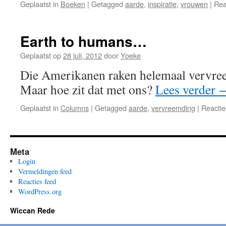
Geplaatst in
Boeken
|
Getagged
aarde
,
inspiratie
,
vrouwen
|
Rea
Earth to humans…
Geplaatst op
28 juli, 2012
door
Yoeke
Die Amerikanen raken helemaal vervree
Maar hoe zit dat met ons?
Lees verder
Geplaatst in
Columns
|
Getagged
aarde
,
vervreemding
|
Reactie
Meta
Login
Vermeldingen feed
Reacties feed
WordPress.org
Wiccan Rede