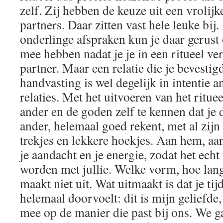
zelf. Zij hebben de keuze uit een vrolij
partners. Daar zitten vast hele leuke bij
onderlinge afspraken kun je daar gerust 
mee hebben nadat je je in een ritueel v
partner. Maar een relatie die je bevestig
handvasting is wel degelijk in intentie 
relaties. Met het uitvoeren van het ritueel
ander en de goden zelf te kennen dat je d
ander, helemaal goed rekent, met al zijn 
trekjes en lekkere hoekjes. Aan hem, aan
je aandacht en je energie, zodat het ech
worden met jullie. Welke vorm, hoe lang
maakt niet uit. Wat uitmaakt is dat je ti
helemaal doorvoelt: dit is mijn geliefde
mee op de manier die past bij ons. We ga