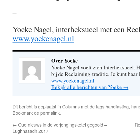
–
Yoeke Nagel, interheksueel met een Re
www.yoekenagel.nl
Over Yoeke
Yoeke Nagel voelt zich Interheksueel. H
bij de Reclaiming-traditie. Je kunt haar
www.yoekenagel.nl
Bekijk alle berichten van Yoeke
→
Dit bericht is geplaatst in
Columns
met de tags
handfasting
,
han
Bookmark de
permalink
.
←
Oud nieuws in de verjongingsketel gegooid –
Re
Lughnasadh 2017