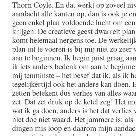
Thorn Coyle. En dat werkt op zoveel niv
aandacht alle kanten op, dan is ook je e
geen enkel plan voldoende lucht om een
krijgen. De creatieve geest dwarrelt p
komt helemaal nergens toe. De werkeli
plan uit te voeren is bij mij niet zo zee
aan te beginnen. Ik begin juist graag aan
ik iets anders bedenk om aan te beginne
mij tenminste – het besef dat ik, als ik h
tegelijkertijd ook het andere kan doen. 
zetten betekent dus verlies van alles waa
zet. Dat zet druk op de ketel zeg! Het m
wat ik ga doen, anders is het dat verlies
niet doe niet waard. Het jammere is: als 
dingen mis loop en daarom mijn aandach