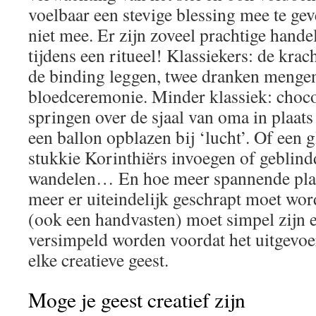
voelbaar een stevige blessing mee te geve
niet mee. Er zijn zoveel prachtige hande
tijdens een ritueel! Klassiekers: de kra
de binding leggen, twee dranken mengen
bloedceremonie. Minder klassiek: choc
springen over de sjaal van oma in plaat
een ballon opblazen bij ‘lucht’. Of een 
stukkie Korinthiërs invoegen of geblindd
wandelen… En hoe meer spannende plan
meer er uiteindelijk geschrapt moet wor
(ook een handvasten) moet simpel zijn 
versimpeld worden voordat het uitgevoe
elke creatieve geest.
Moge je geest creatief zijn