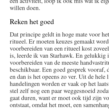
een activiteit, loop ik ook mis wat ik ei
willen doen.
Reken het goed
Dat principe geldt in hoge mate voor he
ritueel. Er moeten keuzes gemaakt wor
voorbereiden van een ritueel kost zoveel 
is, leerde ik van Starhawk. En gelukkig is
voorbereiden van de meeste handvastrit
beschikbaar. Een goed gesprek vooraf, d
en dan is het opeens zo ver. Uit de hele 
handelingen worden er vaak op het laats
stel zelf nog een paar weggesnoeid zodat 
gaat duren, want er moet ook tijd zijn vo
ontstaat, omdat het moet, een samenhan