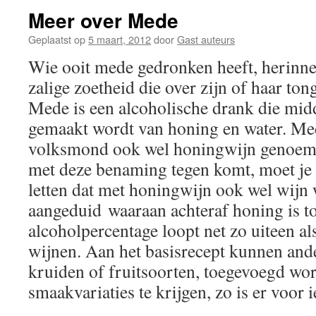
Meer over Mede
Geplaatst op
5 maart, 2012
door
Gast auteurs
Wie ooit mede gedronken heeft, herinner
zalige zoetheid die over zijn of haar ton
Mede is een alcoholische drank die midd
gemaakt wordt van honing en water. Me
volksmond ook wel honingwijn genoemd
met deze benaming tegen komt, moet je 
letten dat met honingwijn ook wel wijn
aangeduid waaraan achteraf honing is t
alcoholpercentage loopt net zo uiteen al
wijnen. Aan het basisrecept kunnen ande
kruiden of fruitsoorten, toegevoegd wo
smaakvariaties te krijgen, zo is er voor i