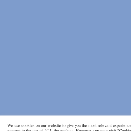
We use cookies on our website to give you the most relevant experienc
consent to the use of ALL the cookies. However, you may visit "Cookie 