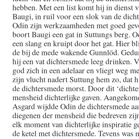
hebben. Met een list komt hij in dienst 
Baugi, in ruil voor een slok van de dic
Odin zijn werkzaamheden met goed gevol
boort Baugi een gat in Suttungs berg. O
een slang en kruipt door het gat. Hier bli
de bij de mede wakende Gunnlöd. Gedur
hij een vat dichtersmede leeg drinken. 
god zich in een adelaar en vliegt weg m
zijn vlucht nadert Suttung hem zo, dat h
de dichtersmede morst. Door dit ‘dichte
mensheid dichterlijke gaven. Aangekom
Asgard wijdde Odin de dichtersmede aa
diegenen der mensheid die bedreven zijn
elk moment van dichterlijke inspiratie ge
de ketel met dichtersmede. Tevens was 