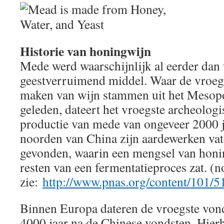
Historie van honingwijn
Mede werd waarschijnlijk al eerder dan 
geestverruimend middel. Waar de vroegs
maken van wijn stammen uit het Mesopo
geleden, dateert het vroegste archeolog
productie van mede van ongeveer 2000 ja
noorden van China zijn aardewerken vate
gevonden, waarin een mengsel van honing
resten van een fermentatieproces zat. (n
zie:
http://www.pnas.org/content/101/5
Binnen Europa dateren de vroegste von
4000 jaar na de Chinese vondsten. Hierb