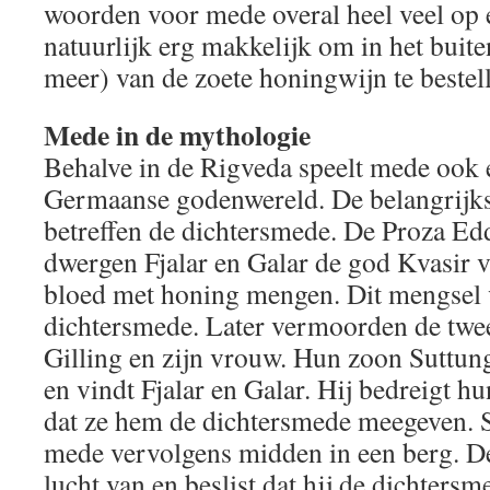
woorden voor mede overal heel veel op e
natuurlijk erg makkelijk om in het buite
meer) van de zoete honingwijn te bestel
Mede in de mythologie
Behalve in de Rigveda speelt mede ook e
Germaanse godenwereld. De belangrijk
betreffen de dichtersmede. De Proza Ed
dwergen Fjalar en Galar de god Kvasir 
bloed met honing mengen. Dit mengsel v
dichtersmede. Later vermoorden de twee
Gilling en zijn vrouw. Hun zoon Suttun
en vindt Fjalar en Galar. Hij bedreigt h
dat ze hem de dichtersmede meegeven. S
mede vervolgens midden in een berg. De
lucht van en beslist dat hij de dichtersm