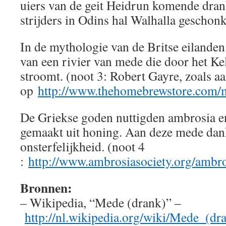
uiers van de geit Heidrun komende dran
strijders in Odins hal Walhalla geschon
In de mythologie van de Britse eilande
van een rivier van mede die door het Kel
stroomt. (noot 3: Robert Gayre, zoals a
op
http://www.thehomebrewstore.com/
De Griekse goden nuttigden ambrosia en
gemaakt uit honing. Aan deze mede dan
onsterfelijkheid. (noot 4
:
http://www.ambrosiasociety.org/ambro
Bronnen:
– Wikipedia, “Mede (drank)” –
http://nl.wikipedia.org/wiki/Mede_(dr