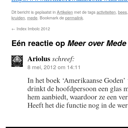
Dit bericht is geplaatst in
Artikelen
met de tags
activiteiten
,
bees
kruiden
,
mede
. Bookmark de
permalink
.
←
Index Imbolc 2012
Eén reactie op
Meer over Mede
Ariolus
schreef:
8 mei, 2012 om 14:11
In het boek ‘Amerikaanse Goden’
drinkt de hoofdpersoon een glas 
hem aanbiedt, waardoor ze een ver
Heeft het die functie nog in de we