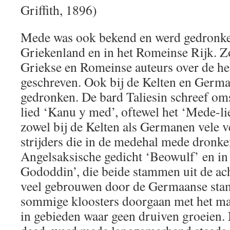
Griffith, 1896)
Mede was ook bekend en werd gedronken
Griekenland en in het Romeinse Rijk. Z
Griekse en Romeinse auteurs over de h
geschreven. Ook bij de Kelten en Ger
gedronken. De bard Taliesin schreef oms
lied ‘Kanu y med’, oftewel het ‘Mede-lie
zowel bij de Kelten als Germanen vele 
strijders die in de medehal mede dronken
Angelsaksische gedicht ‘Beowulf’ en in
Gododdin’, die beide stammen uit de ac
veel gebrouwen door de Germaanse sta
sommige kloosters doorgaan met het ma
in gebieden waar geen druiven groeien. N