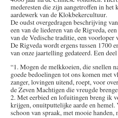
mederesten die zijn aangetroffen in het 
aardewerk van de Klokbekercultuur.
De oudst overgedragen beschrijving van
een van de liederen van de Rigveda, een
van de Vedische traditie, een voorloper
De Rigveda wordt ergens tussen 1700 e
van onze jaartelling gedateerd. Een deel 
“1. Mogen de melkkoeien, die snellen n
goede bedoelingen tot ons komen met vl
zanger, lovingen uitend, roept, voor ov
de Zeven Machtigen die vreugde brenge
2. Met eerbied en lofuitingen breng ik v
krijgen, onuitputtelijke aarde en hemel.
schoon van spraak, met mooie handen, 