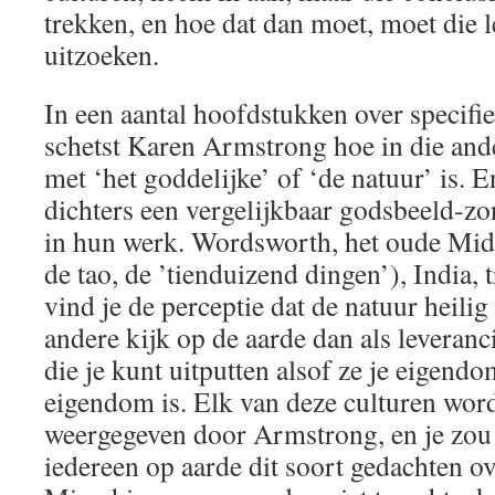
trekken, en hoe dat dan moet, moet die 
uitzoeken.
In een aantal hoofdstukken over specif
schetst Karen Armstrong hoe in die ande
met ‘het goddelijke’ of ‘de natuur’ is. E
dichters een vergelijkbaar godsbeeld-z
in hun werk. Wordsworth, het oude Mid
de tao, de ’tienduizend dingen’), India, t
vind je de perceptie dat de natuur heilig 
andere kijk op de aarde dan als leveranc
die je kunt uitputten alsof ze je eigendom
eigendom is. Elk van deze culturen wor
weergegeven door Armstrong, en je zou 
iedereen op aarde dit soort gedachten ov