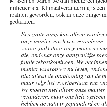
Misschien waren we dan niet terechtgek
milieucrisis. Klimaatverandering is een
realiteit geworden, ook in onze omgevin
gedachten:
Een grote ramp kan alleen worden 
onze manier van leven veranderen. D
veroorzaakt door onze moderne man
die, ondanks onze aanzienlijke prest
fatale tekortkomingen. We beginnen 
manier waarop we nu leven, ondank
niet alleen de ontplooiing van de 
maar zelfs het voortbestaan van onz
We moeten niet alleen onze manier 
veranderen, maar ons hele systeem
hebben de natuur geplunderd en al