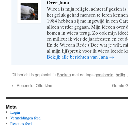
Over Jana
Wicca is mijn religie, achteraf gezien is 
het geluk gehad mensen te leren kennen
1984 hebben zij me ingewijd in een Gar
alleen verder gegaan. Mijn ideeën over
komen in wicca terug. Zo ook mijn idee
en milieu: ik vier de jaarfeesten en eet 
En de Wiccan Rede ('Doe wat je wilt, mi
al mijn lijfspreuk voor ik wicca leerde 
Bekijk alle berichten van Jana
→
Dit bericht is geplaatst in
Boeken
met de tags
godsbeeld
,
heilig
,
←
Recensie: Offerkind
Gerald G
Meta
Login
Vermeldingen feed
Reacties feed