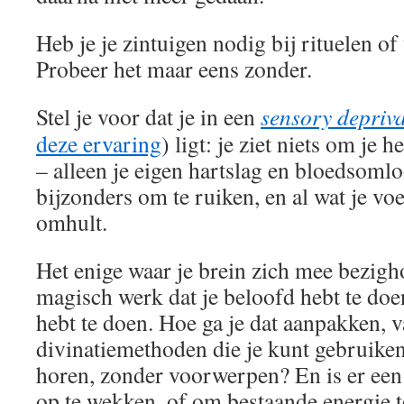
Heb je je zintuigen nodig bij rituelen o
Probeer het maar eens zonder.
Stel je voor dat je in een
sensory depriva
deze ervaring
) ligt: je ziet niets om je h
– alleen je eigen hartslag en bloedsomlo
bijzonders om te ruiken, en al wat je voel
omhult.
Het enige waar je brein zich mee bezigho
magisch werk dat je beloofd hebt te do
hebt te doen. Hoe ga je dat aanpakken, v
divinatiemethoden die je kunt gebruiken 
horen, zonder voorwerpen? En is er ee
op te wekken, of om bestaande energie t