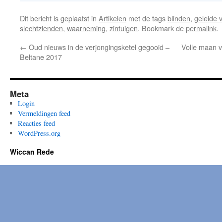
Dit bericht is geplaatst in
Artikelen
met de tags
blinden
,
geleide v
slechtzienden
,
waarneming
,
zintuigen
. Bookmark de
permalink
.
←
Oud nieuws in de verjongingsketel gegooid –
Volle maan 
Beltane 2017
Meta
Login
Vermeldingen feed
Reacties feed
WordPress.org
Wiccan Rede