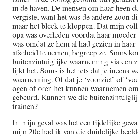
in de haven. De mensen om haar heen da
vergiste, want het was de andere zoon di
maar het bleek te kloppen. Dat mijn coll
opa was overleden voordat haar moeder 
was omdat ze hem al had gezien in haa
afscheid te nemen, begreep ze. Soms ko
buitenzintuiglijke waarneming via een z
lijkt het. Soms is het iets dat je ineens 
waarneming. Of dat je ‘voorziet’ of ‘voo
ogen of oren het kunnen waarnemen omda
gebeurd. Kunnen we die buitenzintuigl
trainen?
In mijn geval was het een tijdelijke gew
mijn 20e had ik van die duidelijke beeld