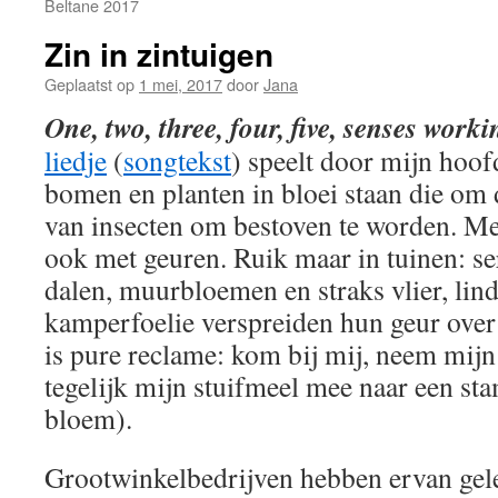
Beltane 2017
Zin in zintuigen
Geplaatst op
1 mei, 2017
door
Jana
One, two, three, four, five, senses wor
liedje
(
songtekst
) speelt door mijn hoof
bomen en planten in bloei staan die om
van insecten om bestoven te worden. Me
ook met geuren. Ruik maar in tuinen: ser
dalen, muurbloemen en straks vlier, li
kamperfoelie verspreiden hun geur over
is pure reclame: kom bij mij, neem mijn
tegelijk mijn stuifmeel mee naar een st
bloem).
Grootwinkelbedrijven hebben ervan gel