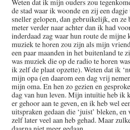
Weten dat ik mijn ouders zou tegenkome
de stad waar ik woonde en zij een dagje 
sneller gelopen, dan gebruikelijk, en ze
meter verder naar achter dan ik had voo
inderdaad zag waar hun route de mijne 
muziek te horen zou zijn als mijn vrien
een paar maanden in het buitenland te zi
was muziek die op de radio te horen was;
ik zelf de plaat opzette). Weten dat ik ‘
mijn opa (en daarom een dag vrij nemen 
mijn oma. En hen zo gezien en gesproke
dag van hun leven. Mijn intuïtie heb ik
er gehoor aan te geven, en ik heb wel e
uitspraken gedaan die ‘juist’ bleken, en 
zelf later veel aan heb gehad. Maar zul
daarna niet meer gedaan.