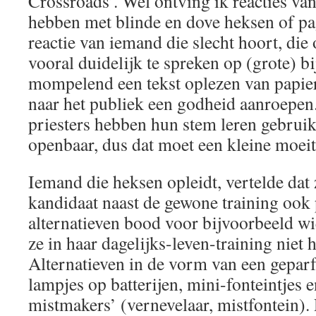
Crossroads’. Wel ontving ik reacties va
hebben met blinde en dove heksen of pa
reactie van iemand die slecht hoort, die
vooral duidelijk te spreken op (grote) b
mompelend een tekst oplezen van papier
naar het publiek een godheid aanroepen
priesters hebben hun stem leren gebruik
openbaar, dus dat moet een kleine moeite
Iemand die heksen opleidt, vertelde dat 
kandidaat naast de gewone training ook 
alternatieven bood voor bijvoorbeeld wi
ze in haar dagelijks-leven-training niet 
Alternatieven in de vorm van een gepar
lampjes op batterijen, mini-fonteintjes 
mistmakers’ (vernevelaar, mistfontein)