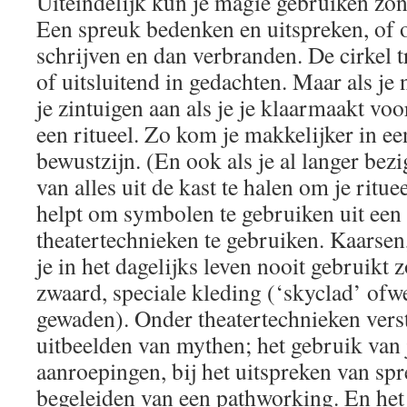
Uiteindelijk kun je magie gebruiken zo
Een spreuk bedenken en uitspreken, of o
schrijven en dan verbranden. De cirkel 
of uitsluitend in gedachten. Maar als je n
je zintuigen aan als je je klaarmaakt voor
een ritueel. Zo kom je makkelijker in ee
bewustzijn. (En ook als je al langer bezi
van alles uit de kast te halen om je ritue
helpt om symbolen te gebruiken uit een 
theatertechnieken te gebruiken. Kaarsen
je in het dagelijks leven nooit gebruikt 
zwaard, speciale kleding (‘skyclad’ ofwe
gewaden). Onder theatertechnieken verst
uitbeelden van mythen; het gebruik van 
aanroepingen, bij het uitspreken van spr
begeleiden van een pathworking. En het