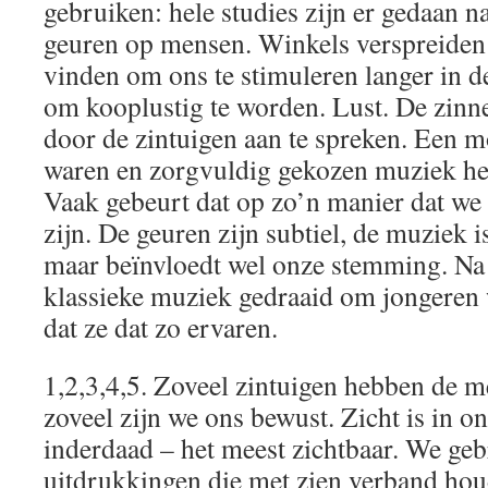
gebruiken: hele studies zijn er gedaan na
geuren op mensen. Winkels verspreiden 
vinden om ons te stimuleren langer in de
om kooplustig te worden. Lust. De zin
door de zintuigen aan te spreken. Een mo
waren en zorgvuldig gekozen muziek hel
Vaak gebeurt dat op zo’n manier dat we 
zijn. De geuren zijn subtiel, de muziek 
maar beïnvloedt wel onze stemming. Na s
klassieke muziek gedraaid om jongeren 
dat ze dat zo ervaren.
1,2,3,4,5. Zoveel zintuigen hebben de 
zoveel zijn we ons bewust. Zicht is in o
inderdaad – het meest zichtbaar. We ge
uitdrukkingen die met zien verband hou