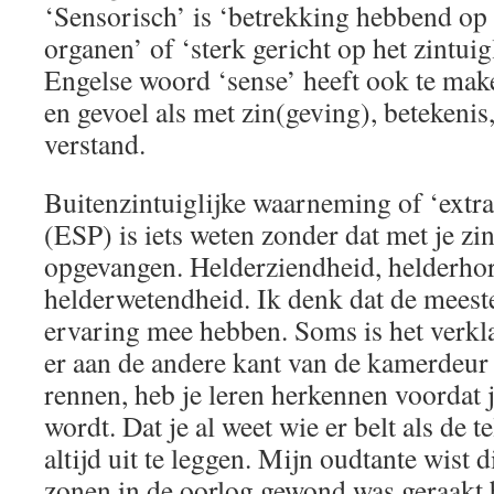
‘Sensorisch’ is ‘betrekking hebbend op 
organen’ of ‘sterk gericht op het zintui
Engelse woord ‘sense’ heeft ook te mak
en gevoel als met zin(geving), betekenis,
verstand.
Buitenzintuiglijke waarneming of ‘extr
(ESP) is iets weten zonder dat met je zi
opgevangen. Helderziendheid, helderho
helderwetendheid. Ik denk dat de meest
ervaring mee hebben. Soms is het verkla
er aan de andere kant van de kamerdeur 
rennen, heb je leren herkennen voordat 
wordt. Dat je al weet wie er belt als de t
altijd uit te leggen. Mijn oudtante wist 
zonen in de oorlog gewond was geraakt