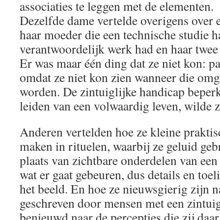
associaties te leggen met de elementen.
Dezelfde dame vertelde overigens over 
haar moeder die een technische studie h
verantwoordelijk werk had en haar twee
Er was maar één ding dat ze niet kon: 
omdat ze niet kon zien wanneer die om
worden. De zintuiglijke handicap beperkt
leiden van een volwaardig leven, wilde 
Anderen vertelden hoe ze kleine prakti
maken in rituelen, waarbij ze geluid geb
plaats van zichtbare onderdelen van een r
wat er gaat gebeuren, dus details en toe
het beeld. En hoe ze nieuwsgierig zijn 
geschreven door mensen met een zintuig
benieuwd naar de percepties die zij daa