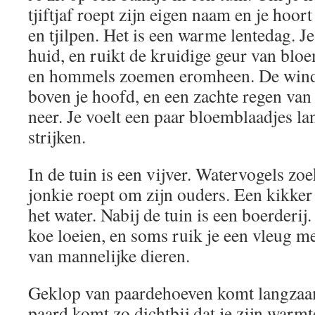
tjiftjaf roept zijn eigen naam en je hoor
en tjilpen. Het is een warme lentedag. Je
huid, en ruikt de kruidige geur van blo
en hommels zoemen eromheen. De wind 
boven je hoofd, en een zachte regen van
neer. Je voelt een paar bloemblaadjes la
strijken.
In de tuin is een vijver. Watervogels zo
jonkie roept om zijn ouders. Een kikker
het water. Nabij de tuin is een boerderij
koe loeien, en soms ruik je een vleug 
van mannelijke dieren.
Geklop van paardehoeven komt langzaa
paard komt zo dichtbij dat je zijn warmte