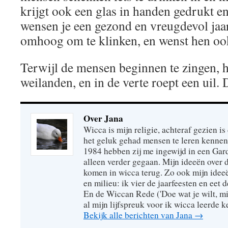
krijgt ook een glas in handen gedrukt 
wensen je een gezond en vreugdevol jaar 
omhoog om te klinken, en wenst hen ook
Terwijl de mensen beginnen te zingen, h
weilanden, en in de verte roept een uil.
Over Jana
Wicca is mijn religie, achteraf gezien is 
het geluk gehad mensen te leren kennen
1984 hebben zij me ingewijd in een Gar
alleen verder gegaan. Mijn ideeën over
komen in wicca terug. Zo ook mijn idee
en milieu: ik vier de jaarfeesten en eet 
En de Wiccan Rede ('Doe wat je wilt, mi
al mijn lijfspreuk voor ik wicca leerde 
Bekijk alle berichten van Jana
→