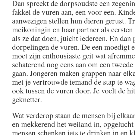
Dan spreekt de dorpsoudste een zegening
fakkel de vuren aan, een voor een. Kind
aanwezigen stellen hun dieren gerust. Tra
meikoningin en haar partner als eersten
als ze dat doen, juicht iedereen. En dan 
dorpelingen de vuren. De een moedigt e
moet zijn enthousiaste geit wat afremme
schaterend nog eens aan om een tweede k
gaan. Jongeren maken grappen naar elka
met je vertrouwde iemand de stap te wag
ook tussen de vuren door. Je voelt de hit
geknetter.
Wat verderop staan de mensen bij elkaar
en mekkerend het weiland in, opgelucht d
mensen schenken iets te drinken in en kl