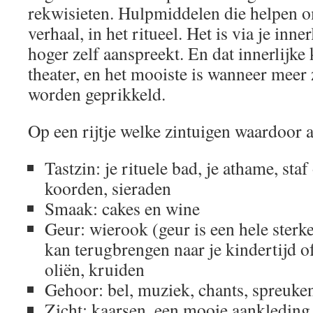
rekwisieten. Hulpmiddelen die helpen om 
verhaal, in het ritueel. Het is via je inner
hoger zelf aanspreekt. En dat innerlijke 
theater, en het mooiste is wanneer meer 
worden geprikkeld.
Op een rijtje welke zintuigen waardoor
Tastzin: je rituele bad, je athame, sta
koorden, sieraden
Smaak: cakes en wine
Geur: wierook (geur is een hele sterke 
kan terugbrengen naar je kindertijd o
oliën, kruiden
Gehoor: bel, muziek, chants, spreuke
Zicht: kaarsen, een mooie aankleding 