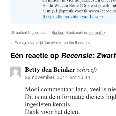
En de Wiccan Rede ('Doe wat je wilt, mi
al mijn lijfspreuk voor ik wicca leerde 
Bekijk alle berichten van Jana
→
Dit bericht is geplaatst in
Boeken
. Bookmark de
permalink
.
←
We zijn nog altijd ’the dweller on the threshold’
Eén reactie op
Recensie: Zwart
Betty den Brinker
schreef:
29 november, 2014 om 13:44
Mooi commentaar Jana, veel is ni
Dit is nu de informatie die iets bi
ingesleten kennis.
Dank voor het delen,