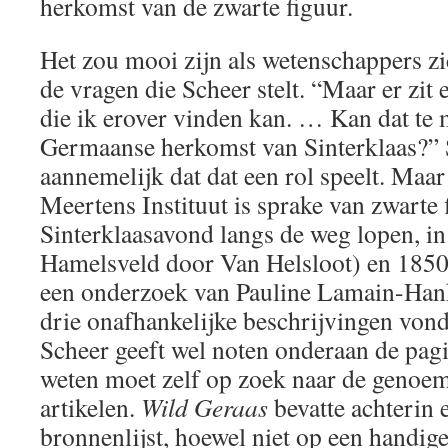
herkomst van de zwarte figuur.
Het zou mooi zijn als wetenschappers z
de vragen die Scheer stelt. “Maar er zit 
die ik erover vinden kan. … Kan dat te
Germaanse herkomst van Sinterklaas?”
aannemelijk dat dat een rol speelt. Maar
Meertens Instituut is sprake van zwarte 
Sinterklaasavond langs de weg lopen, in
Hamelsveld door Van Helsloot) en 1850 
een onderzoek van Pauline Lamain-Hank
drie onafhankelijke beschrijvingen von
Scheer geeft wel noten onderaan de pag
weten moet zelf op zoek naar de genoe
artikelen.
Wild Geraas
bevatte achterin 
bronnenlijst, hoewel niet op een handige