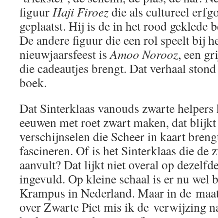
figuur
Haji Firoez
die als cultureel erfg
geplaatst. Hij is de in het rood geklede 
De andere figuur die een rol speelt bij h
nieuwjaarsfeest is
Amoo Norooz
, een gr
die cadeautjes brengt. Dat verhaal stond
boek.
Dat Sinterklaas vanouds zwarte helpers h
eeuwen met roet zwart maken, dat blijkt 
verschijnselen die Scheer in kaart breng
fascineren. Of is het Sinterklaas die de 
aanvult? Dat lijkt niet overal op dezelfd
ingevuld. Op kleine schaal is er nu wel 
Krampus in Nederland. Maar in de maat
over Zwarte Piet mis ik de verwijzing n