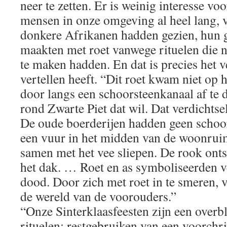
neer te zetten. Er is weinig interesse voo
mensen in onze omgeving al heel lang, 
donkere Afrikanen hadden gezien, hun 
maakten met roet vanwege rituelen die n
te maken hadden. En dat is precies het v
vertellen heeft. “Dit roet kwam niet op 
door langs een schoorsteenkanaal af te d
rond Zwarte Piet dat wil. Dat verdichtsel 
De oude boerderijen hadden geen schoor
een vuur in het midden van de woonrui
samen met het vee sliepen. De rook onts
het dak. … Roet en as symboliseerden v
dood. Door zich met roet in te smeren,
de wereld van de voorouders.”
“Onze Sinterklaasfeesten zijn een overbl
rituelen; restgebruiken van een voorchr