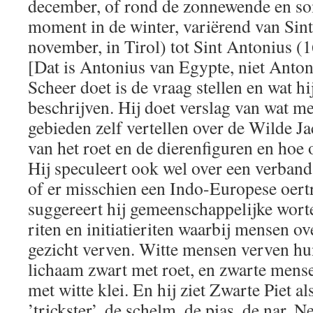
december, of rond de zonnewende en so
moment in de winter, variërend van Sin
november, in Tirol) tot Sint Antonius (1
[Dat is Antonius van Egypte, niet Anton
Scheer doet is de vraag stellen en wat h
beschrijven. Hij doet verslag van wat m
gebieden zelf vertellen over de Wilde J
van het roet en de dierenfiguren en hoe 
Hij speculeert ook wel over een verban
of er misschien een Indo-Europese oert
suggereert hij gemeenschappelijke worte
riten en initiatieriten waarbij mensen o
gezicht verven. Witte mensen verven hun
lichaam zwart met roet, en zwarte mense
met witte klei. En hij ziet Zwarte Piet a
’trickster’, de schelm, de pias, de nar. N