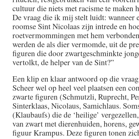
cultuur die niets met racisme te maken h
De vraag die ik mij stelt luidt: wanneer
roomse Sint Nicolaas zijn intrede en ho
roetvermommingen met hem verbonden
werden de als dier vermomde, uit de pre
figuren die door zwartgeschminkte jo
vertolkt, de helper van de Sint?”
Een klip en klaar antwoord op die vraag is
Scheer wel op heel veel plaatsen een co
zwarte figuren (Schmutzli, Ruprecht, Pe
Sinterklaas, Nicolaus, Samichlaus. Soms
(Klaubaufs) die de ‘heilige’ vergezelle
van zwart met dierenhuiden, horens, gew
figuur Krampus. Deze figuren tonen zic