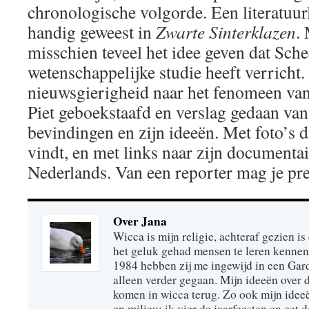
chronologische volgorde. Een literatuurl
handig geweest in
Zwarte Sinterklazen
.
misschien teveel het idee geven dat Sche
wetenschappelijke studie heeft verricht.
nieuwsgierigheid naar het fenomeen van
Piet geboekstaafd en verslag gedaan van 
bevindingen en zijn ideeën. Met foto’s d
vindt, en met links naar zijn documentai
Nederlands. Van een reporter mag je pre
Over Jana
Wicca is mijn religie, achteraf gezien is 
het geluk gehad mensen te leren kennen
1984 hebben zij me ingewijd in een Gar
alleen verder gegaan. Mijn ideeën over
komen in wicca terug. Zo ook mijn idee
en milieu: ik vier de jaarfeesten en eet 