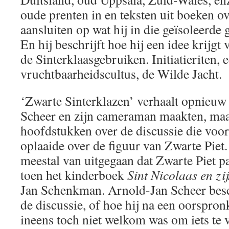
oude prenten in en teksten uit boeken ov
aansluiten op wat hij in die geïsoleerd
En hij beschrijft hoe hij een idee krijg
de Sinterklaasgebruiken. Initiatieriten, 
vruchtbaarheidscultus, de Wilde Jacht.
‘Zwarte Sinterklazen’ verhaalt opnieuw 
Scheer en zijn cameraman maakten, maa
hoofdstukken over de discussie die voor
oplaaide over de figuur van Zwarte Piet.
meestal van uitgegaan dat Zwarte Piet pa
toen het kinderboek
Sint Nicolaas en zi
Jan Schenkman. Arnold-Jan Scheer beschr
de discussie, of hoe hij na een oorspron
ineens toch niet welkom was om iets te v