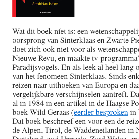
Wat dit boek níet is: een wetenschappeli
oorsprong van Sinterklaas en Zwarte Pi
doet zich ook niet voor als wetenschappe
Nieuwe Revu, en maakte tv-programma
Paradijsvogels. En als leek al heel lang
van het fenomeen Sinterklaas. Sinds enk
reizen naar uithoeken van Europa en daa
vergelijkbare verschijnselen aantreft. Da
al in 1984 in een artikel in de Haagse Pos
boek Wild Geraas (
eerder besproken
in 
Dat boek beschreef een voor een de reiz
de Alpen, Tirol, de Waddeneilanden in 
Duitsland, oud Uppsala, Zuid-Wales, enz