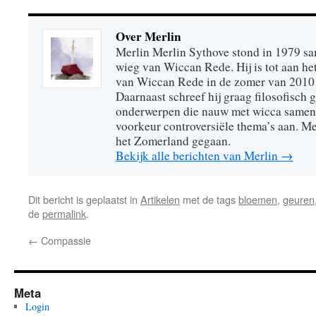
Over Merlin
Merlin Merlin Sythove stond in 1979 s
wieg van Wiccan Rede. Hij is tot aan he
van Wiccan Rede in de zomer van 2010 
Daarnaast schreef hij graag filosofisch 
onderwerpen die nauw met wicca samenhi
voorkeur controversiële thema’s aan. Mer
het Zomerland gegaan.
Bekijk alle berichten van Merlin
→
Dit bericht is geplaatst in
Artikelen
met de tags
bloemen
,
geuren
de
permalink
.
←
Compassie
Meta
Login