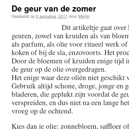
De geur van de zomer
Geplaatst op
5 augustus, 2011
door
Merlin
Dit artikeltje gaat ove
geuren, zowel van kruiden als van bloe
als parfum, als olie voor ritueel werk o
koken of bij de sla, enzovoorts. Het proc
Door de bloemen of kruiden enige tijd i
de geur op de olie overgedragen.
Het enige waar deze oliën niet geschikt 
Gebruik altijd schone, droge, jonge en
bladeren, die geplukt zijn voordat de geu
verspreiden, en dus niet na een lange h
vroeg op de ochtend.
Kies dan je olie: zonnebloem, saffloer of