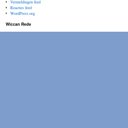
Vermeldingen feed
Reacties feed
WordPress.org
Wiccan Rede