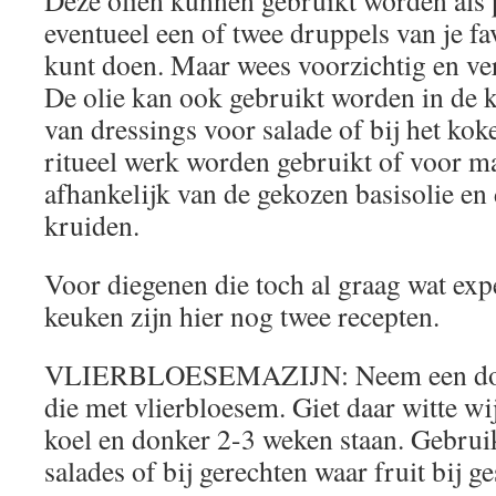
Deze oliën kunnen gebruikt worden als 
eventueel een of twee druppels van je f
kunt doen. Maar wees voorzichtig en ver
De olie kan ook gebruikt worden in de 
van dressings voor salade of bij het koke
ritueel werk worden gebruikt of voor ma
afhankelijk van de gekozen basisolie en
kruiden.
Voor diegenen die toch al graag wat exp
keuken zijn hier nog twee recepten.
VLIERBLOESEMAZIJN: Neem een doorz
die met vlierbloesem. Giet daar witte wij
koel en donker 2-3 weken staan. Gebruik
salades of bij gerechten waar fruit bij g