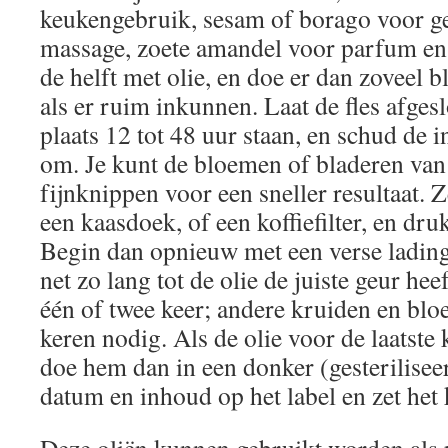
keukengebruik, sesam of borago voor ge
massage, zoete amandel voor parfum en 
de helft met olie, en doe er dan zoveel 
als er ruim inkunnen. Laat de fles afge
plaats 12 tot 48 uur staan, en schud de 
om. Je kunt de bloemen of bladeren van
fijnknippen voor een sneller resultaat. 
een kaasdoek, of een koffiefilter, en druk a
Begin dan opnieuw met een verse ladin
net zo lang tot de olie de juiste geur heef
één of twee keer; andere kruiden en b
keren nodig. Als de olie voor de laatste k
doe hem dan in een donker (gesteriliseerd
datum en inhoud op het label en zet het