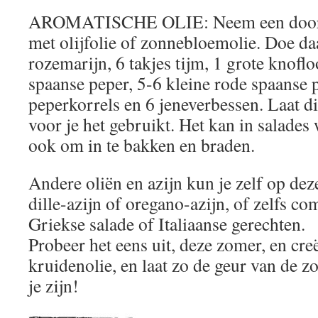
AROMATISCHE OLIE: Neem een doorzic
met olijfolie of zonnebloemolie. Doe daa
rozemarijn, 6 takjes tijm, 1 grote knofl
spaanse peper, 5-6 kleine rode spaanse p
peperkorrels en 6 jeneverbessen. Laat d
voor je het gebruikt. Het kan in salade
ook om in te bakken en braden.
Andere oliën en azijn kun je zelf op de
dille-azijn of oregano-azijn, of zelfs c
Griekse salade of Italiaanse gerechten.
Probeer het eens uit, deze zomer, en cre
kruidenolie, en laat zo de geur van de z
je zijn!