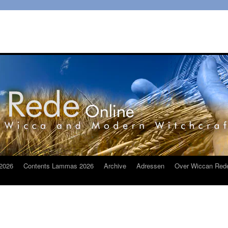
2026
Contents Lammas 2026
Archive
Adressen
Over Wiccan Red