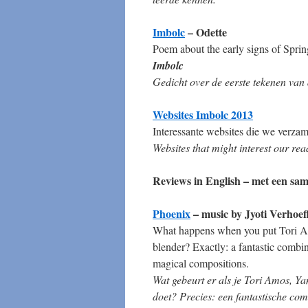
Imbolc
– Odette
Poem about the early signs of Sprin
Imbolc
Gedicht over de eerste tekenen van 
Websites Imbolc 2013
Interessante websites die we verzam
Websites that might interest our rea
Reviews in English – met een sam
Phoenix
– music by Jyoti Verhoe
What happens when you put Tori Amo
blender? Exactly: a fantastic combin
magical compositions.
Wat gebeurt er als je Tori Amos, Ya
doet? Precies: een fantastische co