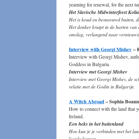
yearning for renewal, for the next 
Het Slavische Midwinterfeest Koli
Het is koud en besneeuwd buiten, d
Het donker kruipt in de harten van 
omslag, verlangend naar vernieuwin
Interview with Georgi Mishev
– 
Interview with Georgi Mishev, autho
Goddess in Bulgaria.
Interview met Georgi Mishev
Interview met Georgi Mishev, de sch
relatie met de Godin in Bulgarije.
A Witch Abroad
– Sophia Boann
How to connect with the land that 
Ireland.
Een heks in het buitenland
Hoe kun je je verbinden met het la
leerde kennen.