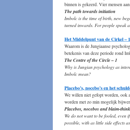
binnen is gekeerd. Vier mensen aan
The path towards initiation
Imbolc is the time of birth, new beg
turned inwards. For people speak ab
Het Middelpunt van de Cirkel – 
Waarom is de Jungiaanse psychologi
betekenis van deze periode rond Im
The Centre of the Circle – 1
Why is Jungian psychology as inter
Imbolc mean?
Placebo’s, nocebo’s en het schul
We willen niet gefopt worden, ook a
worden met zo min mogelijk bijwerki
Placebos, nocebos and blaim-thin
We do not want to be fooled, even if
possible, with as little side effects