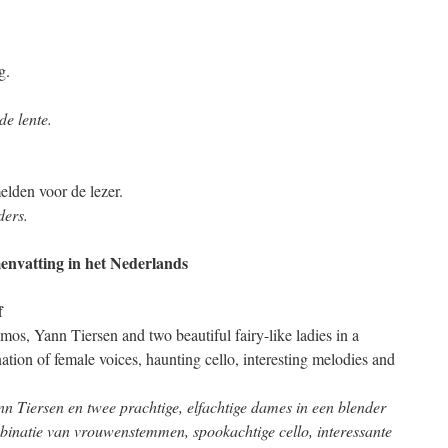
g.
de lente.
elden voor de lezer.
ders.
envatting in het Nederlands
ff
s, Yann Tiersen and two beautiful fairy-like ladies in a
ation of female voices, haunting cello, interesting melodies and
nn Tiersen en twee prachtige, elfachtige dames in een blender
mbinatie van vrouwenstemmen, spookachtige cello, interessante