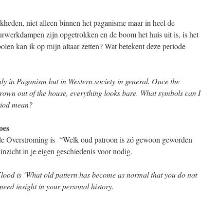
kheden, niet alleen binnen het paganisme maar in heel de
rwerkdampen zijn opgetrokken en de boom het huis uit is, is het
olen kan ik op mijn altaar zetten? Wat betekent deze periode
 only in Paganism but in Western society in general. Once the
thrown out of the house, everything looks bare. What symbols can I
eriod mean?
oes
de Overstroming is “Welk oud patroon is zó gewoon geworden
s inzicht in je eigen geschiedenis voor nodig.
Flood is ‘What old pattern has become as normal that you do not
need insight in your personal history.