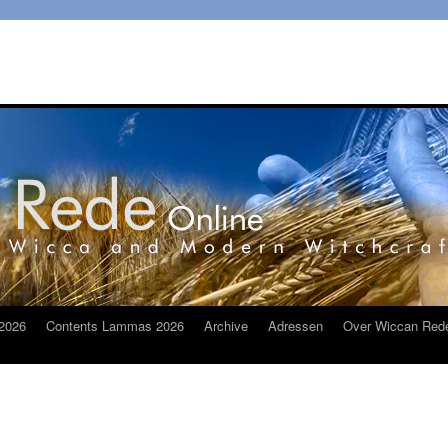
2026
Contents Lammas 2026
Archive
Adressen
Over Wiccan Red