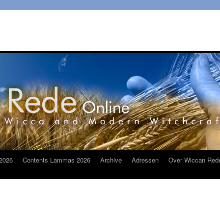
2026
Contents Lammas 2026
Archive
Adressen
Over Wiccan Red