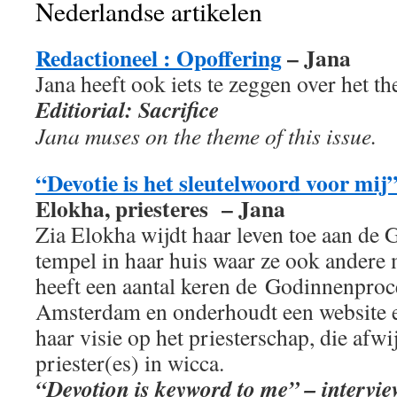
Nederlandse artikelen
Redactioneel : Opoffering
– Jana
Jana heeft ook iets te zeggen over het 
Editiorial: Sacrifice
Jana muses on the theme of this issue.
“Devotie is het sleutelwoord voor mij
Elokha, priesteres – Jana
Zia Elokha wijdt haar leven toe aan de 
tempel in haar huis waar ze ook andere
heeft een aantal keren de Godinnenproc
Amsterdam en onderhoudt een website en
haar visie op het priesterschap, die afwi
priester(es) in wicca.
“Devotion is keyword to me” – intervie