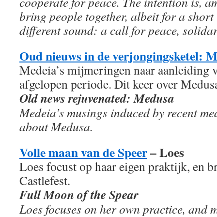
cooperate for peace. The intention is, a
bring people together, albeit for a short
different sound: a call for peace, solida
Oud nieuws in de verjongingsketel: 
Medeia’s mijmeringen naar aanleiding v
afgelopen periode. Dit keer over Medus
Old news rejuvenated: Medusa
Medeia’s musings induced by recent med
about Medusa.
Volle maan van de Speer
– Loes
Loes focust op haar eigen praktijk, en b
Castlefest.
Full Moon of the Spear
Loes focuses on her own practice, and m