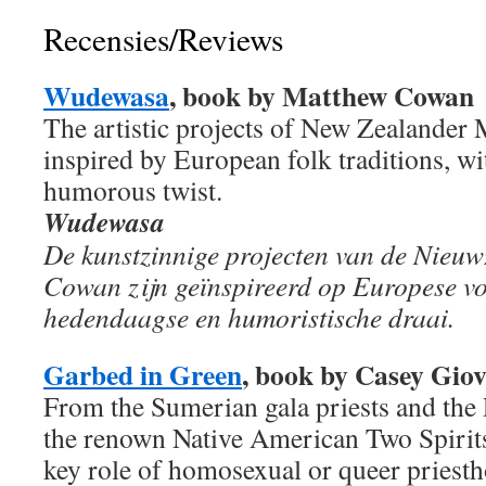
Recensies/Reviews
Wudewasa
, book by Matthew Cowan
The artistic projects of New Zealander
inspired by European folk traditions, w
humorous twist.
Wudewasa
De kunstzinnige projecten van de Nieu
Cowan zijn geïnspireerd op Europese vol
hedendaagse en humoristische draai.
Garbed in Green
, book by Casey Gio
From the Sumerian gala priests and the 
the renown Native American Two Spirits
key role of homosexual or queer priesth