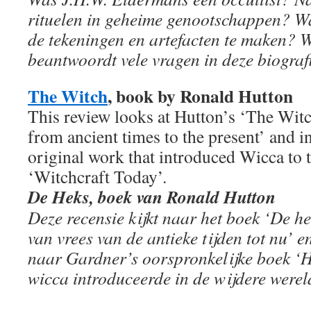
rituelen in geheime genootschappen? Wa
de tekeningen en artefacten te maken? 
beantwoordt vele vragen in deze biografi
The Witch
, book by Ronald Hutton
This review looks at Hutton’s ‘The Witc
from ancient times to the present’ and in
original work that introduced Wicca to 
‘Witchcraft Today’.
De Heks, boek van Ronald Hutton
Deze recensie kijkt naar het boek ‘De he
van vrees van de antieke tijden tot nu’ 
naar Gardner’s oorspronkelijke boek ‘H
wicca introduceerde in de wijdere werel