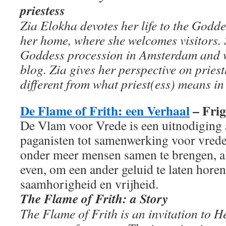
priestess
Zia Elokha devotes her life to the Godd
her home, where she welcomes visitors. 
Goddess procession in Amsterdam and w
blog. Zia gives her perspective on pries
different from what priest(ess) means in
De Flame of Frith: een Verhaal
– Frig
De Vlam voor Vrede is een uitnodiging 
paganisten tot samenwerking voor vrede.
onder meer mensen samen te brengen, al
even, om een ander geluid te laten hore
saamhorigheid en vrijheid.
The Flame of Frith: a Story
The Flame of Frith is an invitation to 