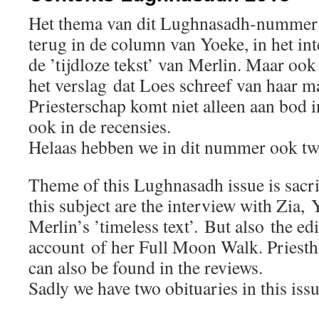
Het thema van dit Lughnasadh-nummer is
terug in de column van Yoeke, in het in
de ’tijdloze tekst’ van Merlin. Maar ook
het verslag dat Loes schreef van haar 
Priesterschap komt niet alleen aan bod i
ook in de recensies.
Helaas hebben we in dit nummer ook tw
Theme of this Lughnasadh issue is sacri
this subject are the interview with Zia,
Merlin’s ’timeless text’. But also the ed
account of her Full Moon Walk. Priestho
can also be found in the reviews.
Sadly we have two obituaries in this issu