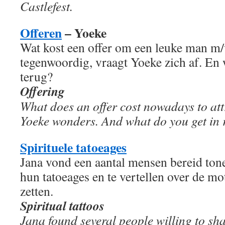
Castlefest.
Offeren
– Yoeke
Wat kost een offer om een leuke man m/v
tegenwoordig, vraagt Yoeke zich af. En w
terug?
Offering
What does an offer cost nowadays to att
Yoeke wonders. And what do you get in 
Spirituele tatoeages
Jana vond een aantal mensen bereid tone
hun tatoeages en te vertellen over de mo
zetten.
Spiritual tattoos
Jana found several people willing to sh