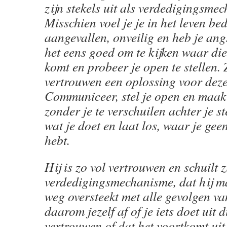
zijn stekels uit als verdedigingsme
Misschien voel je je in het leven be
aangevallen, onveilig en heb je ang
het eens goed om te kijken waar di
komt en probeer je open te stellen. 
vertrouwen een oplossing voor deze
Communiceer, stel je open en maak 
zonder je te verschuilen achter je s
wat je doet en laat los, waar je gee
hebt.
Hij is zo vol vertrouwen en schuilt z
verdedigingsmechanisme, dat hij m
weg oversteekt met alle gevolgen v
daarom jezelf af of je iets doet uit d
vertrouwen of dat het voortkomt uit