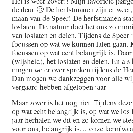
Het is weer zover!! Mijn favoriete jaarge
de deur 🙂 De herfstmanen zijn er weer, 
maan van de Speer! De herfstmanen st
loslaten. De natuur doet het ons zo mooi 
van loslaten en delen. Tijdens de Spee
focussen op wat we kunnen laten gaan.
focussen op wat echt belangrijk is. Da
(wijsheid), het loslaten en delen. En als
mogen we er over spreken tijdens de He
Dan mogen we dankzeggen voor alle wij
vergaard hebben afgelopen jaar.
Maar zover is het nog niet. Tijdens dez
op wat echt belangrijk is, op wat we los
jaar herhalen we dit en zo komen we stee
voor ons, belangrijk is… onze kern(waa