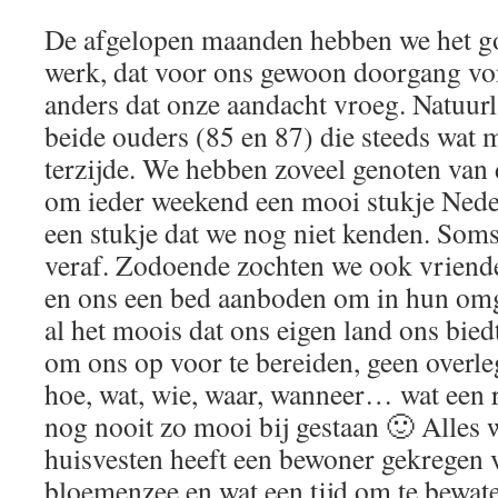
De afgelopen maanden hebben we het g
werk, dat voor ons gewoon doorgang von
anders dat onze aandacht vroeg. Natuurl
beide ouders (85 en 87) die steeds wat 
terzijde. We hebben zoveel genoten van
om ieder weekend een mooi stukje Neder
een stukje dat we nog niet kenden. Soms
veraf. Zodoende zochten we ook vriend
en ons een bed aanboden om in hun omg
al het moois dat ons eigen land ons bied
om ons op voor te bereiden, geen overl
hoe, wat, wie, waar, wanneer… wat een r
nog nooit zo mooi bij gestaan 🙂 Alles 
huisvesten heeft een bewoner gekregen 
bloemenzee en wat een tijd om te bewat