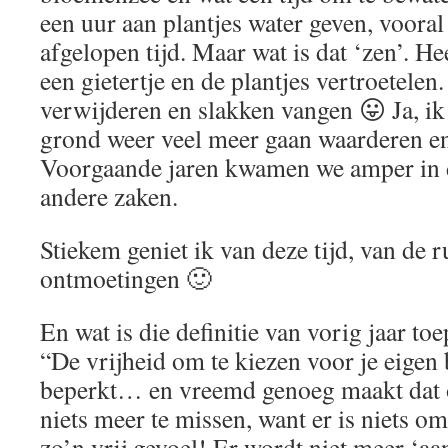
een uur aan plantjes water geven, vooral
afgelopen tijd. Maar wat is dat ‘zen’. H
een gietertje en de plantjes vertroetele
verwijderen en slakken vangen 😛 Ja, ik
grond weer veel meer gaan waarderen en
Voorgaande jaren kwamen we amper in 
andere zaken.
Stiekem geniet ik van deze tijd, van de r
ontmoetingen 🙂
En wat is die definitie van vorig jaar toe
“De vrijheid om te kiezen voor je eigen
beperkt… en vreemd genoeg maakt dat o
niets meer te missen, want er is niets o
zo’n vrij gevoel! Er wordt niet meer ‘aa