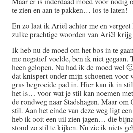
Maar er is inderdaad moed voor nodig 
te zien en aan te pakken… los te laten!
En zo laat ik Ariël achter me en vergee
zulke prachtige woorden van Ariël kri
Ik heb nu de moed om het bos in te gaan.
me negatief voelde, ben ik niet gegaan.
heen gelopen. Nu had ik de moed wel 🙂 
dat knispert onder mijn schoenen voor wa
gras begroeide pad in. Hier kan ik in stil
het is… voor wat je stil kan noemen met
de rondweg naar Stadshagen. Maar om 00
stil. Aan het einde van deze weg ligt ee
heb ik ooit een uil zien jagen… die bijn
stond zo stil te kijken. Nu zie ik niets 