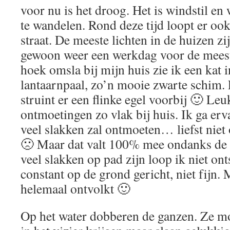
voor nu is het droog. Het is windstil en
te wandelen. Rond deze tijd loopt er o
straat. De meeste lichten in de huizen z
gewoon weer een werkdag voor de meest
hoek omsla bij mijn huis zie ik een kat i
lantaarnpaal, zo’n mooie zwarte schim. 
struint er een flinke egel voorbij 🙂 Leu
ontmoetingen zo vlak bij huis. Ik ga erva
veel slakken zal ontmoeten… liefst nie
🙁 Maar dat valt 100% mee ondanks de 
veel slakken op pad zijn loop ik niet on
constant op de grond gericht, niet fijn. 
helemaal ontvolkt 🙂
Op het water dobberen de ganzen. Ze mo