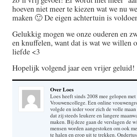
hoeven niet meer te kiezen wat we nu w
maken 🙂 De eigen achtertuin is voldoen
Gelukkig mogen we onze ouderen en z
en knuffelen, want dat is wat we willen
liefde <3
Hopelijk volgend jaar een vrijer geluid!
Over Loes
Loes heeft sinds 2008 mee gelopen met
Vrouwencollege. Een online vrouwengro
volgde en ieder voor zich de volle maan 
dat zij steeds leukere en langere maan
maken. Bij deze gaan de verslagen de wi
mensen worden aangestoken om ook mee
te halen en erop uit te trekken. Ondertu