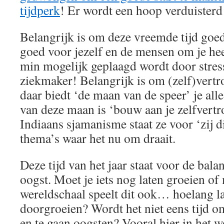
tijdperk
! Er wordt een hoop verduisterd
Belangrijk is om deze vreemde tijd goe
goed voor jezelf en de mensen om je hee
min mogelijk geplaagd wordt door stress
ziekmaker! Belangrijk is om (zelf)vert
daar biedt ‘de maan van de speer’ je all
van deze maan is ‘bouw aan je zelfvertr
Indiaans sjamanisme staat ze voor ‘zij die
thema’s waar het nu om draait.
Deze tijd van het jaar staat voor de bala
oogst. Moet je iets nog laten groeien of
wereldschaal speelt dit ook… hoelang l
doorgroeien? Wordt het niet eens tijd o
en te gaan oogsten? Vooral hier in het 