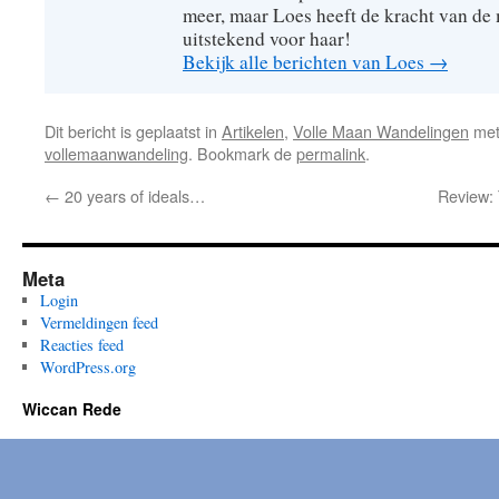
meer, maar Loes heeft de kracht van de
uitstekend voor haar!
Bekijk alle berichten van Loes
→
Dit bericht is geplaatst in
Artikelen
,
Volle Maan Wandelingen
met
vollemaanwandeling
. Bookmark de
permalink
.
←
20 years of ideals…
Review:
Meta
Login
Vermeldingen feed
Reacties feed
WordPress.org
Wiccan Rede