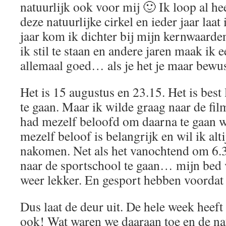
natuurlijk ook voor mij 🙂 Ik loop al he
deze natuurlijke cirkel en ieder jaar laat
jaar kom ik dichter bij mijn kernwaarde
ik stil te staan en andere jaren maak ik e
allemaal goed… als je het je maar bewus
Het is 15 augustus en 23.15. Het is best
te gaan. Maar ik wilde graag naar de fi
had mezelf beloofd om daarna te gaan w
mezelf beloof is belangrijk en wil ik alt
nakomen. Net als het vanochtend om 6.
naar de sportschool te gaan… mijn bed
weer lekker. En gesport hebben voordat 
Dus laat de deur uit. De hele week heeft 
ook! Wat waren we daaraan toe en de n