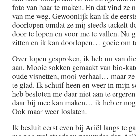
foto van haar te maken. En dat vind ze n
van me weg. Gewoonlijk kan ik de eerste
doorlopen omdat ze mij steeds tackelt d
door te lopen en voor me te vallen. Nu g
zitten en ik kan doorlopen… goeie om 
Over lopen gesproken, ik heb nu van die
aan. Mooie sokken gemaakt van bio-ka
oude visnetten, mooi verhaal… maar ze z
te glad. Ik schuif heen en weer in mijn
heb besloten me daar niet aan te ergeren
daar bij mee kan maken… ik heb er nog 
Ook maar weer loslaten.
Ik besluit eerst even bij Ariël langs t
me nog wel steeds vertrouwder dan Ariël