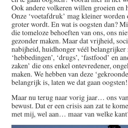
Ook andere volkeren willen groeien en 
Onze ‘voetafdruk’ mag kleiner worden 
groter wordt. En wat is oogsten dan? Mi
die tomeloze behoeften van ons, ons nie
gezonder maken. Maar dat vrijheid, soci
nabijheid, huidhonger véél belangrijker 
‘hebbedingen’, ‘drugs’, ‘fastfood’ en a
zaken’ die ons enkel ontevredener, ong
maken. We hebben van deze ‘gekroonde t
belangrijk is, laten we dat gaan oogsten!
Maar nu terug naar vorig jaar… ons van
bewust. Dat er een crisis aan zat te kom
met mij, wel aan… maar van welke kant