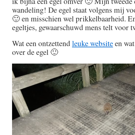
ik bijna een egel omver 🙂 Mijn tweede 
wandeling! De egel staat volgens mij vo
🙂 en misschien wel prikkelbaarheid. E
egeltjes, gewaarschuwd mens telt voor t
Wat een ontzettend
leuke website
en wat
over de egel 🙂