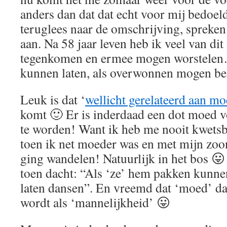
anders dan dat dat echt voor mij bedoeld
teruglees naar de omschrijving, spreke
aan. Na 58 jaar leven heb ik veel van di
tegenkomen en ermee mogen worstelen
kunnen laten, als overwonnen mogen b
Leuk is dat ‘
wellicht gerelateerd aan m
komt 🙂 Er is inderdaad een dot moed 
te worden! Want ik heb me nooit kwetsb
toen ik net moeder was en met mijn zoo
ging wandelen! Natuurlijk in het bos 😛
toen dacht: “Als ‘ze’ hem pakken kunne
laten dansen”. En vreemd dat ‘moed’ da
wordt als ‘mannelijkheid’ 😛