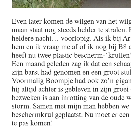
Even later komen de wilgen van het wilg
maan staat nog steeds helder te stralen. 
heldere nacht… voorlopig. Als ik bij Ar
hem en ik vraag me af of ik nog bij B8 
heeft nu twee plastic bescherm-‘krullen
Een maand geleden zag ik dat een schaap
zijn barst had genomen en een groot st
Voormalig Boompje had ook zo’n gigan
hij altijd achter is gebleven in zijn groei
bezweken is aan inrotting van de oude w
storm. Samen met mijn man hebben we 
beschermkrul geplaatst. Nu moet er een 
te pas komen!