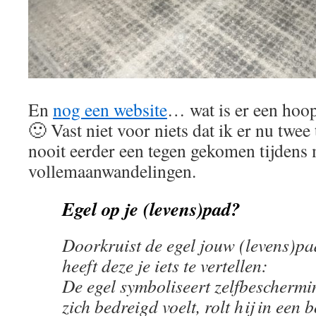
En
nog een website
… wat is er een hoop
🙂 Vast niet voor niets dat ik er nu twee
nooit eerder een tegen gekomen tijdens 
vollemaanwandelingen.
Egel op je (levens)pad?
Doorkruist de egel jouw (levens)p
heeft deze je iets te vertellen:
De egel symboliseert zelfbeschermin
zich bedreigd voelt, rolt hij in een b