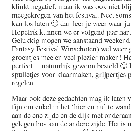
klinkt negatief, maar ik was ook niet bli
meegekregen van het festival. Nee, soms l
kan los laten 🙂 dan leer je weer waar juis
Hopelijk kunnen we er volgend jaar hart
Gelukkig mogen we aanstaand weekend
Fantasy Festival Winschoten) wel weer 
groentjes mee en veel plezier maken! Het
perfect… natuurlijk gewoon besteld 🙂 
spulletjes voor klaarmaken, grijpertje
regelen.
Maar ook deze gedachten mag ik laten vo
fijn om enkel in het ‘hier en nu’ te wan
aan de ene zijde en de dijk met onderaan
gelegen bos aan de andere zijde. Het is