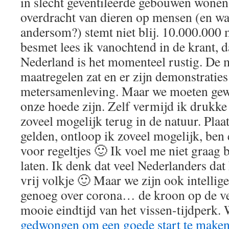
in slecht geventileerde gebouwen wonen
overdracht van dieren op mensen (en wa
andersom?) stemt niet blij. 10.000.000
besmet lees ik vanochtend in de krant, d
Nederland is het momenteel rustig. De 
maatregelen zat en er zijn demonstraties
metersamenleving. Maar we moeten gew
onze hoede zijn. Zelf vermijd ik drukke
zoveel mogelijk terug in de natuur. Plaa
gelden, ontloop ik zoveel mogelijk, ben 
voor regeltjes 🙂 Ik voel me niet graag 
laten. Ik denk dat veel Nederlanders dat
vrij volkje 🙂 Maar we zijn ook intellig
genoeg over corona… de kroon op de ve
mooie eindtijd van het vissen-tijdperk.
gedwongen om een goede start te maken