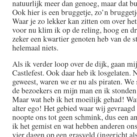
natuurlijk meer dan genoeg, maar dat b
Ook hier is een bruggetje, zo’n bruggetj
Waar je zo lekker kan zitten om over het
voor nu klim ik op de reling, hoog en dr
zeker een kwartier genoten heb van de s
helemaal niets.
Als ik verder loop over de dijk, gaan mi
Castlefest. Ook daar heb ik losgelaten. N
geweest, waren we er nu als piraten. We 
de bezoekers en mijn man en ik stonden 
Maar wat heb ik het moeilijk gehad! Wa
alter ego! Het gebied waar wij gevraagd
noopte ons tot geen schmink, dus een a
ik het gemist en wat hebben anderen on
vier dagen op een grasveld (ingericht 