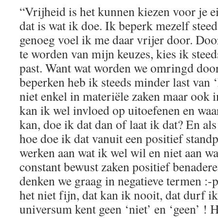
“Vrijheid is het kunnen kiezen voor je 
dat is wat ik doe. Ik beperk mezelf ste
genoeg voel ik me daar vrijer door. Doo
te worden van mijn keuzes, kies ik steeds
past. Want wat worden we omringd door
beperken heb ik steeds minder last van 
niet enkel in materiële zaken maar ook 
kan ik wel invloed op uitoefenen en waar
kan, doe ik dat dan of laat ik dat? En al
hoe doe ik dat vanuit een positief stan
werken aan wat ik wel wil en niet aan wat
constant bewust zaken positief benaderen
denken we graag in negatieve termen :-p I
het niet fijn, dat kan ik nooit, dat durf 
universum kent geen ‘niet’ en ‘geen’ ! 