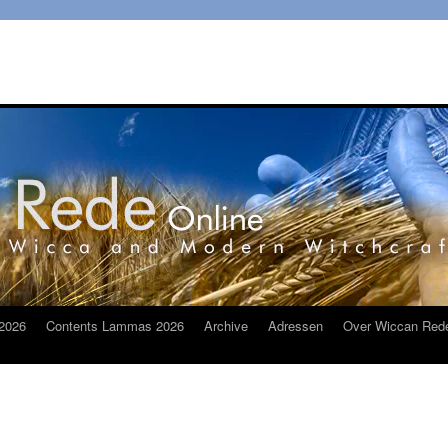
2026
Contents Lammas 2026
Archive
Adressen
Over Wiccan Red