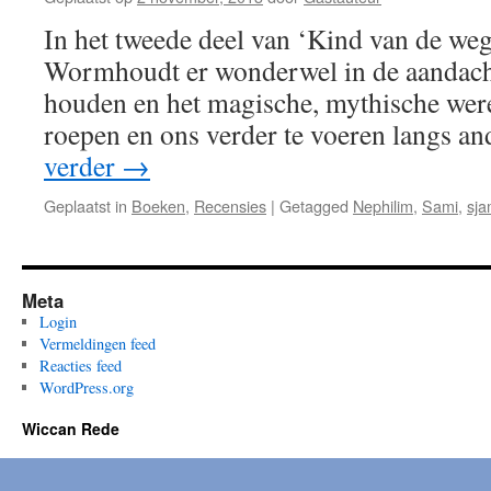
In het tweede deel van ‘Kind van de weg
Wormhoudt er wonderwel in de aandacht 
houden en het magische, mythische wer
roepen en ons verder te voeren langs a
verder
→
Geplaatst in
Boeken
,
Recensies
|
Getagged
Nephilim
,
Sami
,
sj
Meta
Login
Vermeldingen feed
Reacties feed
WordPress.org
Wiccan Rede