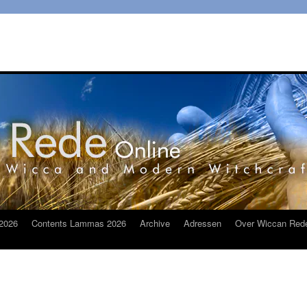
2026
Contents Lammas 2026
Archive
Adressen
Over Wiccan Red