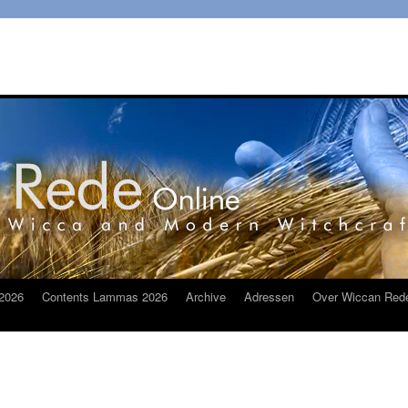
2026
Contents Lammas 2026
Archive
Adressen
Over Wiccan Red