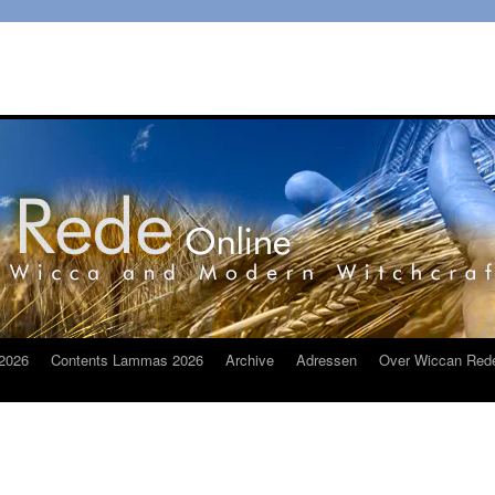
2026
Contents Lammas 2026
Archive
Adressen
Over Wiccan Red