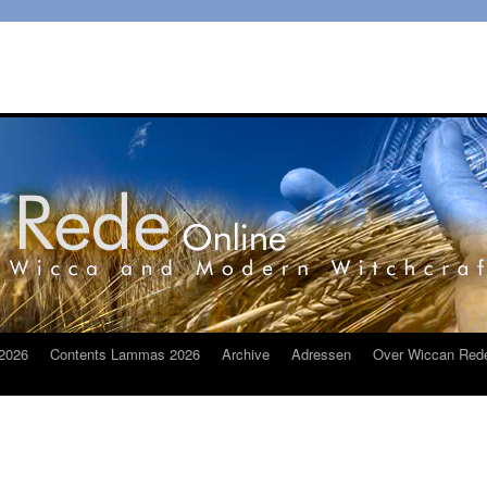
2026
Contents Lammas 2026
Archive
Adressen
Over Wiccan Red