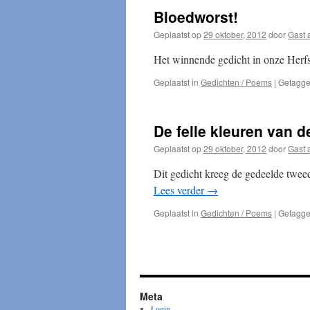
Bloedworst!
Geplaatst op
29 oktober, 2012
door
Gast 
Het winnende gedicht in onze Herf
Geplaatst in
Gedichten / Poems
|
Getagg
De felle kleuren van 
Geplaatst op
29 oktober, 2012
door
Gast 
Dit gedicht kreeg de gedeelde tweed
Lees verder
→
Geplaatst in
Gedichten / Poems
|
Getagg
Meta
Login