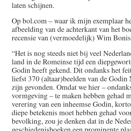
laten schijnen.
Op bol.com – waar ik mijn exemplaar heb
afbeelding van de achterkant van het bo
recensie van (vermoedelijk) Wim Bonis
“Het is nog steeds niet bij veel Nederla
land in de Romeinse tijd een diepgewort
Godin heeft gekend. Dit ondanks het fei
liefst 370 (altaar)beelden van de Godin 
zijn gevonden. Omdat we hier – ondank
vormgeving – te maken hebben gehad me
verering van een inheemse Godin, kort
diepe betekenis moet hebben gehad voor
bevolking, zou je denken dat in de Nede
geschiedenisboeken een prominente plaa