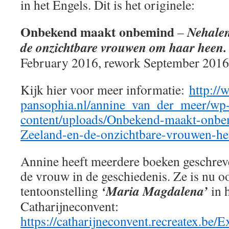
in het Engels. Dit is het originele:
Onbekend maakt onbemind
Nehalen
–
de onzichtbare vrouwen om haar heen
February 2016, rework September 2016
Kijk hier voor meer informatie:
http://
pansophia.nl/annine_van_der_meer/wp
content/uploads/Onbekend-maakt-onbe
Zeeland-en-de-onzichtbare-vrouwen-he
Annine heeft meerdere boeken geschreve
de vrouw in de geschiedenis. Ze is nu oo
‘Maria Magdalena’
tentoonstelling
in 
Catharijneconvent:
https://catharijneconvent.recreatex.be/E