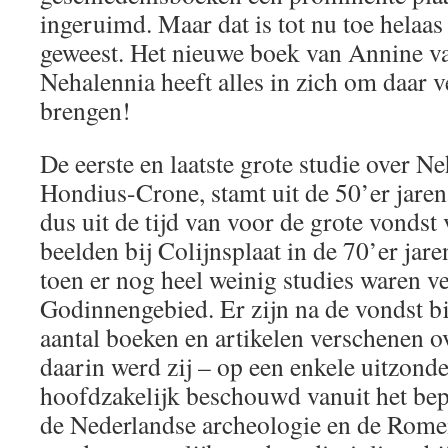
ingeruimd. Maar dat is tot nu toe helaas 
geweest. Het nieuwe boek van Annine v
Nehalennia heeft alles in zich om daar v
brengen!
De eerste en laatste grote studie over N
Hondius-Crone, stamt uit de 50’er jaren
dus uit de tijd van voor de grote vondst
beelden bij Colijnsplaat in de 70’er jare
toen er nog heel weinig studies waren v
Godinnengebied. Er zijn na de vondst bi
aantal boeken en artikelen verschenen 
daarin werd zij – op een enkele uitzond
hoofdzakelijk beschouwd vanuit het bep
de Nederlandse archeologie en de Romei