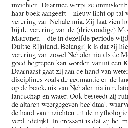
inzichten. Daarmee werpt ze onmiskenbaa
haar boek aangeeft – nieuw licht op tal 
verering van Nehalennia. Zij laat zien h
bij de verering van de (drievoudige) M
Matronen – die in dezelfde periode wijd
Duitse Rijnland. Belangrijk is dat zij hi
verering van zowel Nehalennia als de 
goed begrepen kan worden vanuit een Ke
Daarnaast gaat zij aan de hand van wete
disciplines zoals de geomantie en de l
op de betekenis van Nehalennia in relat
landschap en water. Ook besteedt zij ru
de altaren weergegeven beeldtaal, waar
de hand van inzichten uit de mythologie
verduidelijkt. Interessant is dat zij het 