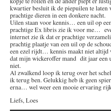
kopje te rollen en de ander piept er lust
kwartier besluit ik de piepuilen te laten
prachtige dieren in een donkere nacht.
Uilen staan voor kennis… een uil op ee
prachtige Ex libris zie ik voor me… e
internet zie ik dat er prachtige verzame
prachtig plaatje van een uil op de schou
een ezel rijdt… kennis maakt niet altijd
dat mijn wickeroffer mand dit jaar een u
niet.
Al zwalkend loop ik terug over het schel
ik terug ben. Gelukkig heb ik geen spie
erna… wel weer een mooie ervaring rijk
Liefs, Loes