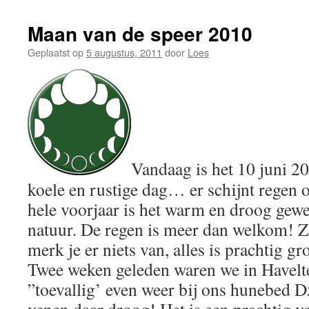
Maan van de speer 2010
Geplaatst op
5 augustus, 2011
door
Loes
Vandaag is het 10 juni 2
koele en rustige dag… er schijnt regen 
hele voorjaar is het warm en droog gewe
natuur. De regen is meer dan welkom! Zo
merk je er niets van, alles is prachtig gr
Twee weken geleden waren we in Havel
”toevallig’ even weer bij ons hunebed 