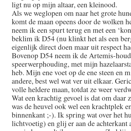
ligt nu op mijn altaar, een kleinood.
Als we weglopen om naar het grote hun
komt de maan opeens door de wolken h
neem ik een spurt terug en met een ‘ko
beklim ik D54 (nu klinkt het als een ber
eigenlijk direct doen maar uit respect ha
Bovenop D54 neem ik de Artemis-houdi
speerwerphouding, met mijn hazelaarstaf
heb. Mijn ene voet op de ene steen en m
andere, best wel wat ver uit elkaar. Geri
volle heldere maan, totdat ze weer verdw
Wat een krachtig gevoel is dat om daar 
was de heuvel ook wel een krachtplek en
binnenkant ;-). Ik spring wat over het h
lichtvoetig) en glij er aan de achterkant