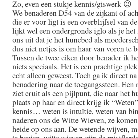
Zo, even een stukje kennis/giswerk 😉
We benaderen D54 van de zijkant of ach
die er voor ligt is een overblijfsel van 
lijkt wel een ondergronds iglo als je het
ons uit dat je het hunebed als moedersc
dus niet netjes is om haar van voren te
Tussen de twee eiken door benader ik he
niets speciaals. Het is een prachtige ple
echt alleen geweest. Toch ga ik direct na
benadering naar de toegangssteen. Een r
ziet eruit als een pijlpunt, die naar het
plaats op haar en direct krijg ik “Weten”
kennis… weten is intuïtie, weten van b
naderen ons de Witte Wieven, ze komen
heide op ons aan. De wetende wijven, m
te bezien, witte wieven zijn de mistflar