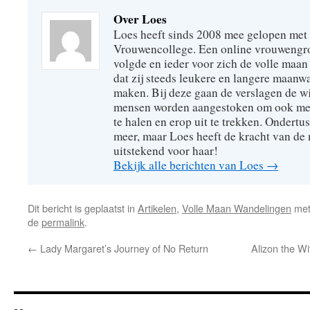
Over Loes
Loes heeft sinds 2008 mee gelopen met
Vrouwencollege. Een online vrouwengro
volgde en ieder voor zich de volle maan 
dat zij steeds leukere en langere maan
maken. Bij deze gaan de verslagen de wi
mensen worden aangestoken om ook mee
te halen en erop uit te trekken. Ondertu
meer, maar Loes heeft de kracht van de
uitstekend voor haar!
Bekijk alle berichten van Loes
→
Dit bericht is geplaatst in
Artikelen
,
Volle Maan Wandelingen
met
de
permalink
.
←
Lady Margaret’s Journey of No Return
Alizon the Wi