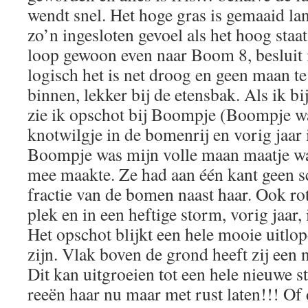
wendt snel. Het hoge gras is gemaaid la
zo’n ingesloten gevoel als het hoog staat,
loop gewoon even naar Boom 8, besluit 
logisch het is net droog en geen maan te z
binnen, lekker bij de etensbak. Als ik 
zie ik opschot bij Boompje (Boompje w
knotwilgje in de bomenrij en vorig jaar 
Boompje was mijn volle maan maatje waa
mee maakte. Ze had aan één kant geen s
fractie van de bomen naast haar. Ook rot
plek en in een heftige storm, vorig jaar,
Het opschot blijkt een hele mooie uitlo
zijn. Vlak boven de grond heeft zij een
Dit kan uitgroeien tot een hele nieuwe 
reeën haar nu maar met rust laten!!! Of 