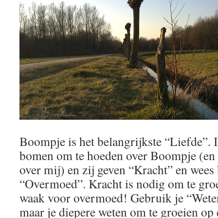
Boompje is het belangrijkste “Liefde”. 
bomen om te hoeden over Boompje (en n
over mij) en zij geven “Kracht” en wee
“Overmoed”. Kracht is nodig om te gro
waak voor overmoed! Gebruik je “Weten
maar je diepere weten om te groeien op