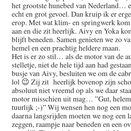
het grootste hunebed van Nederland… ec
echt en grot gevoel. Dan kruip ik er erge
erop. Met wat klim- en springwerk kom 
aan en die zit heerlijk. Aivy en Yoka ko
blijft beneden. Samen genieten we zo v
hemel en een prachtig heldere maan.
Het is er zo stil… als de motor van de au
stelletje, niet de hele tijd aan had gesta
busje van Aivy, besluiten we om de cabr
lol 😉 Zij zit heerlijk bovenop zijn sch
absoluut niet vreemd op als we daar staa
motor misschien uit mag… ”Gut, helem
tuurlijk ;-)” Wij wensen hen nog een m
daarna langsrijden moeten we nog een l
zeggen, raampje naar beneden en een ov