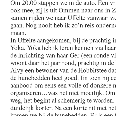
Om 20.00 stappen we in de auto. Een vr
ook mee, zij is uit Ommen naar ons in
samen rijden we naar Uffelte vanwaar we
gaan. Nog nooit heb ik zo’n reis onder
maan.
In Uffelte aangekomen, bij de prachtig 
Yoka. Yoka heb ik leren kennen via haar
de inrichting van haar Ger (een ronde v
woont daar het jaar rond, prachtig in de
Aivy een bewoner van de Hobbitstee daar
de hunebedden heel goed. En toen hij 
aanbood om eens een volle of donkere 
organiseren…was het niet moeilijk. Om
weg, het begint al schemerig te worden
duidelijk korter. Na een korte rit met h
komen we bij de hunebedden. Er is een 