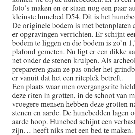
foto’s maken en er staan nog een paar a
kleinste hunebed D54. Dit is het hunebed 
De originele bodem is met betonplaten 
er opgravingen verrichten. Er schijnt 
bodem te liggen en die bodem is zo’n 1
plafond gemeten. Nu ligt er een dikke a
net onder de stenen kruipen. Als arche
prepareren gaan ze pas onder het grind
er vanuit dat het een riteplek betreft.
Een plaats waar men overgangsrite hiel
deze riten in grotten, in de schoot van 
vroegere mensen hebben deze grotten n
stenen en aarde. De hunebedden lagen o
aarde hoop. Hunebed schijnt een verbas
zijn… heeft niks met een bed te maken.