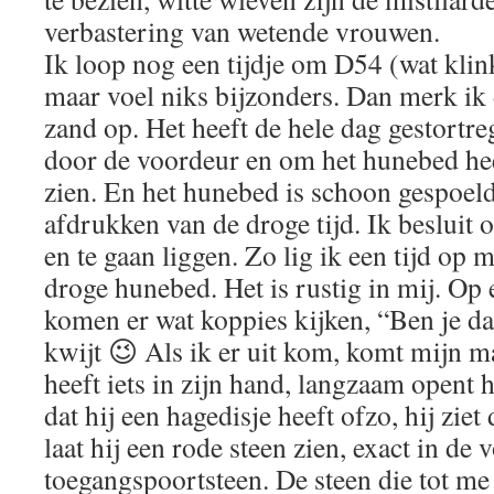
verbastering van wetende vrouwen.
Ik loop nog een tijdje om D54 (wat klink
maar voel niks bijzonders. Dan merk ik 
zand op. Het heeft de hele dag gestortre
door de voordeur en om het hunebed he
zien. En het hunebed is schoon gespoeld 
afdrukken van de droge tijd. Ik besluit 
en te gaan liggen. Zo lig ik een tijd op m
droge hunebed. Het is rustig in mij. O
komen er wat koppies kijken, “Ben je da
kwijt 😉 Als ik er uit kom, komt mijn m
heeft iets in zijn hand, langzaam opent h
dat hij een hagedisje heeft ofzo, hij ziet 
laat hij een rode steen zien, exact in de
toegangspoortsteen. De steen die tot me