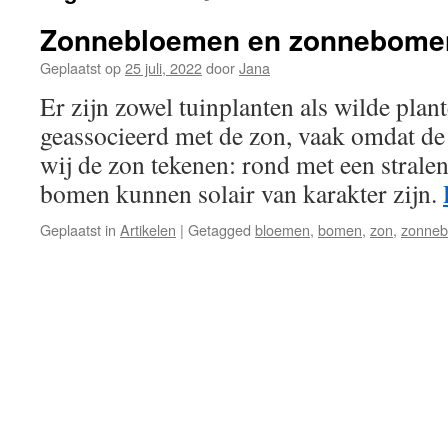
Zonnebloemen en zonnebome
Geplaatst op
25 juli, 2022
door
Jana
Er zijn zowel tuinplanten als wilde plan
geassocieerd met de zon, vaak omdat de 
wij de zon tekenen: rond met een stral
bomen kunnen solair van karakter zijn.
Geplaatst in
Artikelen
|
Getagged
bloemen
,
bomen
,
zon
,
zonneb