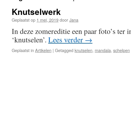
Knutselwerk
Geplaatst op
1 mei, 2019
door
Jana
In deze zomereditie een paar foto’s ter i
‘knutselen’.
Lees verder
→
Geplaatst in
Artikelen
|
Getagged
knutselen
,
mandala
,
schelpen