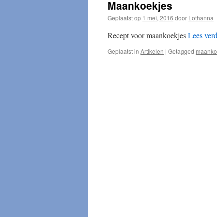
Maankoekjes
Geplaatst op
1 mei, 2016
door
Lothanna
Recept voor maankoekjes
Lees ver
Geplaatst in
Artikelen
|
Getagged
maanko