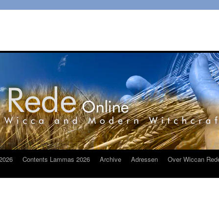
2026
Contents Lammas 2026
Archive
Adressen
Over Wiccan Red