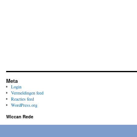
Sacred
Meta
Login
Vermeldingen feed
Reacties feed
WordPress.org
Wiccan Rede