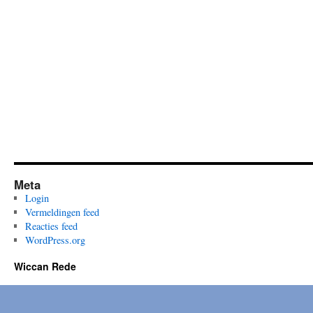
Sacred
Meta
Login
Vermeldingen feed
Reacties feed
WordPress.org
Wiccan Rede