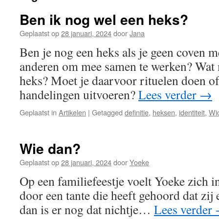
Ben ik nog wel een heks?
Geplaatst op
28 januari, 2024
door
Jana
Ben je nog een heks als je geen coven m
anderen om mee samen te werken? Wat 
heks? Moet je daarvoor rituelen doen of
handelingen uitvoeren?
Lees verder
→
Geplaatst in
Artikelen
|
Getagged
definitie
,
heksen
,
identiteit
,
Wi
Wie dan?
Geplaatst op
28 januari, 2024
door
Yoeke
Op een familiefeestje voelt Yoeke zich 
door een tante die heeft gehoord dat zij 
dan is er nog dat nichtje…
Lees verder