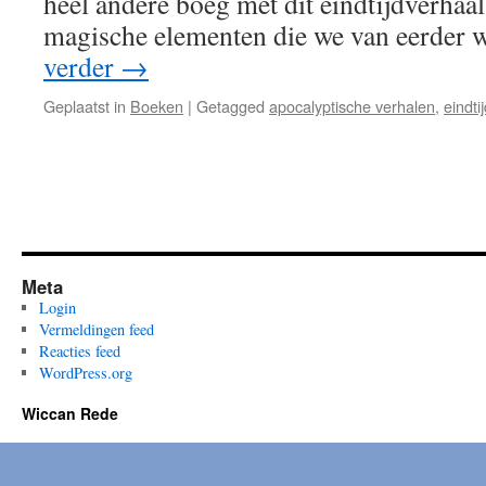
heel andere boeg met dit eindtijdverhaa
magische elementen die we van eerder 
verder
→
Geplaatst in
Boeken
|
Getagged
apocalyptische verhalen
,
eindti
Meta
Login
Vermeldingen feed
Reacties feed
WordPress.org
Wiccan Rede