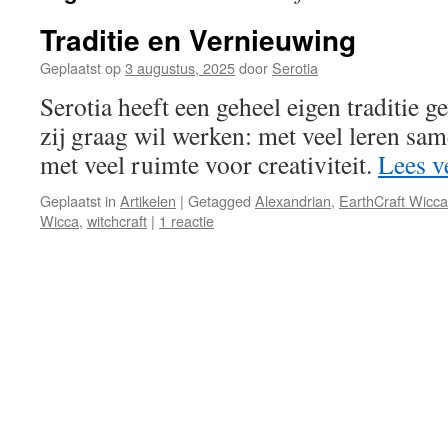
Traditie en Vernieuwing
Geplaatst op
3 augustus, 2025
door
Serotia
Serotia heeft een geheel eigen traditie g
zij graag wil werken: met veel leren sa
met veel ruimte voor creativiteit.
Lees v
Geplaatst in
Artikelen
|
Getagged
Alexandrian
,
EarthCraft Wicca
Wicca
,
witchcraft
|
1 reactie