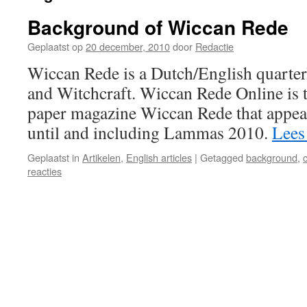
Background of Wiccan Rede
Geplaatst op
20 december, 2010
door
Redactie
Wiccan Rede is a Dutch/English quarte
and Witchcraft. Wiccan Rede Online is t
paper magazine Wiccan Rede that appe
until and including Lammas 2010.
Lees
Geplaatst in
Artikelen
,
English articles
|
Getagged
background
,
reacties