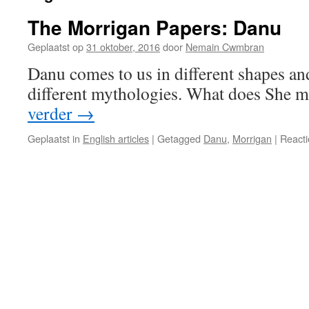
The Morrigan Papers: Danu
Geplaatst op
31 oktober, 2016
door
Nemain Cwmbran
Danu comes to us in different shapes a
different mythologies. What does She 
verder
→
Geplaatst in
English articles
|
Getagged
Danu
,
Morrigan
|
Reacti