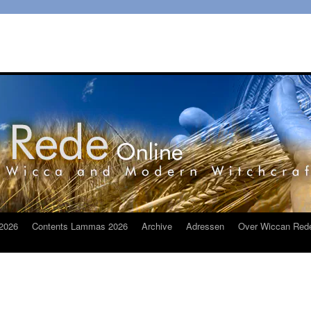
2026
Contents Lammas 2026
Archive
Adressen
Over Wiccan Red