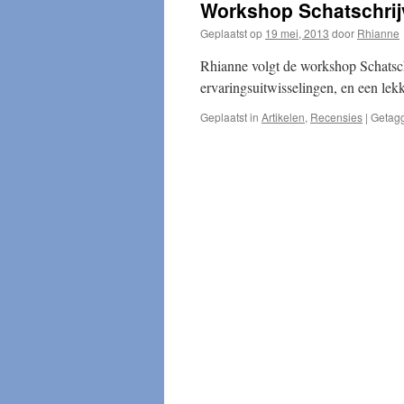
Workshop Schatschrij
Geplaatst op
19 mei, 2013
door
Rhianne
Rhianne volgt de workshop Schatsch
ervaringsuitwisselingen, en een lek
Geplaatst in
Artikelen
,
Recensies
|
Getag