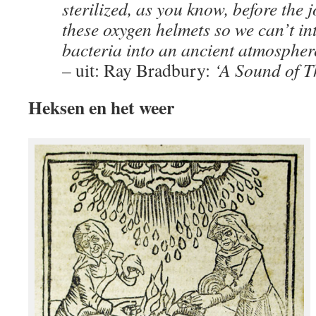
sterilized, as you know, before the
these oxygen helmets so we can’t i
bacteria into an ancient atmospher
– uit: Ray Bradbury:
‘A Sound of 
Heksen en het weer