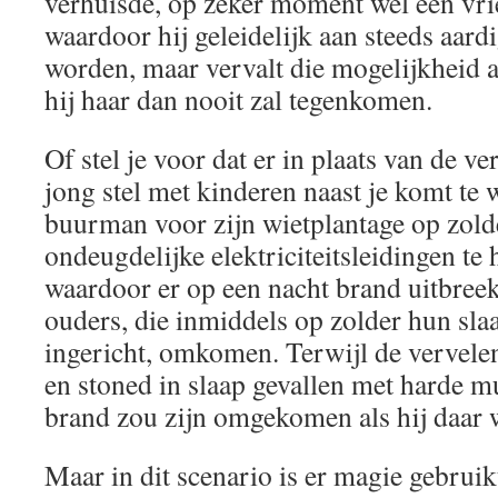
verhuisde, op zeker moment wel een vri
waardoor hij geleidelijk aan steeds aardi
worden, maar vervalt die mogelijkheid a
hij haar dan nooit zal tegenkomen.
Of stel je voor dat er in plaats van de v
jong stel met kinderen naast je komt te 
buurman voor zijn wietplantage op zolde
ondeugdelijke elektriciteitsleidingen te
waardoor er op een nacht brand uitbreek
ouders, die inmiddels op zolder hun sl
ingericht, omkomen. Terwijl de vervel
en stoned in slaap gevallen met harde mu
brand zou zijn omgekomen als hij daar 
Maar in dit scenario is er magie gebruikt