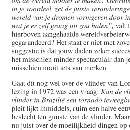
in je voordeel, zet de juiste veranderinge
wereld van je dromen vormgeven door in
wat je er zelf graag uit zou halen”,
valt 
hierboven aangehaalde wereldverbeterwe
gegarandeerd? Het staat er niet met zov
suggestie is dat jouw daden zeker succes
het misschien minder spectaculair dan je
misschien nooit iets van merken.
Gaat dit nog wel over de vlinder van Lor
lezing in 1972 was een vraag:
Kan de vl
vlinder in Brazilië een tornado teweegb
pleit lijkt inmiddels, ruim een halve eeu
beslecht ten gunste van de vlinder. Maar 
nu juist over de moeilijkheid dingen op 