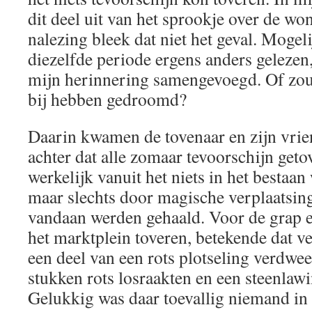
dit deel uit van het sprookje over de wo
nalezing bleek dat niet het geval. Mogeli
diezelfde periode ergens anders gelezen
mijn herinnering samengevoegd. Of zou i
bij hebben gedroomd?
Daarin kwamen de tovenaar en zijn vrien
achter dat alle zomaar tevoorschijn geto
werkelijk vanuit het niets in het bestaa
maar slechts door magische verplaatsin
vandaan werden gehaald. Voor de grap e
het marktplein toveren, betekende dat v
een deel van een rots plotseling verdwe
stukken rots losraakten en een steenlaw
Gelukkig was daar toevallig niemand in 