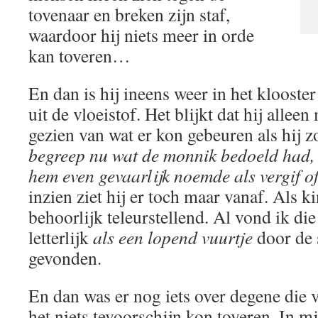
tovenaar en breken zijn staf,
waardoor hij niets meer in orde
kan toveren…
En dan is hij ineens weer in het klooster e
uit de vloeistof. Het blijkt dat hij allee
gezien van wat er kon gebeuren als hij z
begreep nu wat de monnik bedoeld had, t
hem even gevaarlijk noemde als vergif o
inzien ziet hij er toch maar vanaf. Als k
behoorlijk teleurstellend. Al vond ik d
letterlijk
als een lopend vuurtje
door de 
gevonden.
En dan was er nog iets over degene die v
het niets tevoorschijn kon toveren. In 