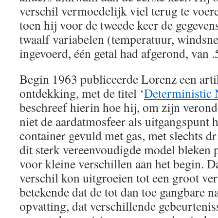
verschil vermoedelijk viel terug te voeren
toen hij voor de tweede keer de gegeven
twaalf variabelen (temperatuur, windsne
ingevoerd, één getal had afgerond, van 
Begin 1963 publiceerde Lorenz een artik
ontdekking, met de titel ‘
Deterministic
beschreef hierin hoe hij, om zijn veronde
niet de aardatmosfeer als uitgangspunt
container gevuld met gas, met slechts dri
dit sterk vereenvoudigde model bleken 
voor kleine verschillen aan het begin. 
verschil kon uitgroeien tot een groot ver
betekende dat de tot dan toe gangbare 
opvatting, dat verschillende gebeurteni