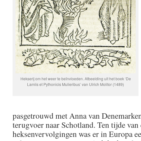
Hekserij om het weer te beïnvloeden. Afbeelding uit het boek ‘De
Lamiis et Pythonicis Mulieribus’ van Ulrich Molitor (1489)
pasgetrouwd met Anna van Denemarken,
terugvoer naar Schotland. Ten tijde van 
heksenvervolgingen was er in Europa een 