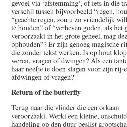
gevoel via ‘afstemming’, of iets in die t
verschil tussen bijvoorbeeld “regen, ho
“geachte regen, zou u zo vriendelijk wil
te houden” of “verheven goden, als het
veroorzaakt in het grote geheel, mag de
ophouden”? Er zijn genoeg magische ritu
die zonder tekst werken. Is op hout klo
weren, vragen of dwingen? Als een tant
haar neefje te doen slagen voor zijn rij-
afdwingen of vragen?
Return of the butterfly
Terug naar die vlinder die een orkaan
veroorzaakt. Werkt een kleine, onschuld
handeling op den duur beslist grootscha