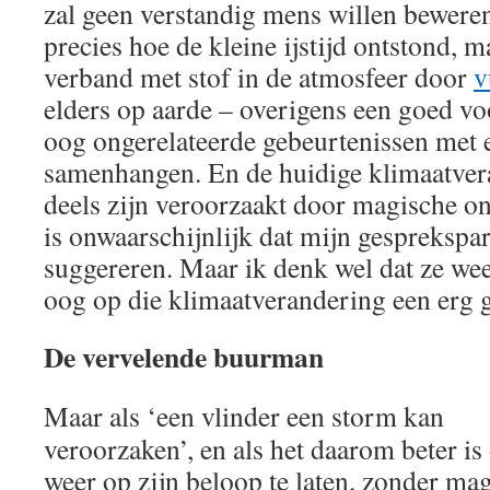
zal geen verstandig mens willen bewere
precies hoe de kleine ijstijd ontstond, m
verband met stof in de atmosfeer door
v
elders op aarde – overigens een goed vo
oog ongerelateerde gebeurtenissen met 
samenhangen. En de huidige klimaatver
deels zijn veroorzaakt door magische o
is onwaarschijnlijk dat mijn gesprekspar
suggereren. Maar ik denk wel dat ze wee
oog op die klimaatverandering een erg g
De vervelende buurman
Maar als ‘een vlinder een storm kan
veroorzaken’, en als het daarom beter is
weer op zijn beloop te laten, zonder ma