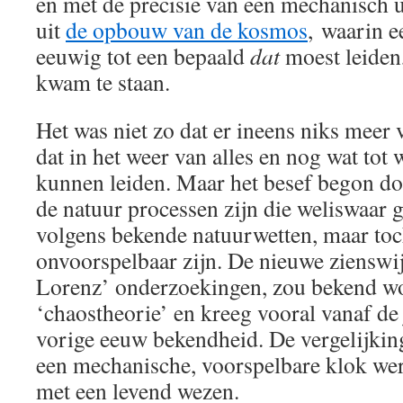
en met de precisie van een mechanisch
uit
de opbouw van de kosmos
, waarin 
eeuwig tot een bepaald
dat
moest leiden
kwam te staan.
Het was niet zo dat er ineens niks meer
dat in het weer van alles en nog wat tot 
kunnen leiden. Maar het besef begon doo
de natuur processen zijn die weliswaar g
volgens bekende natuurwetten, maar toc
onvoorspelbaar zijn. De nieuwe zienswi
Lorenz’ onderzoekingen, zou bekend wo
‘chaostheorie’ en kreeg vooral vanaf de
vorige eeuw bekendheid. De vergelijkin
een mechanische, voorspelbare klok we
met een levend wezen.