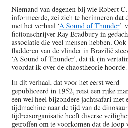
Niemand van degenen bij wie Robert C.
informeerde, zei zich te herinneren dat
met het verhaal ‘
A Sound of Thunder
’ 
fictionschrijver Ray Bradbury in gedach
associatie die veel mensen hebben. Ook
fladderen van de vlinder in Brazilië stee
‘A Sound of Thunder’, dat ik (in vertali
voordat ik over de chaostheorie hoorde.
In dit verhaal, dat voor het eerst werd
gepubliceerd in 1952, reist een rijke ma
een wel heel bijzondere jachtsafari met 
tijdmachine naar de tijd van de dinosaur
tijdreisorganisatie heeft diverse veilig
getroffen om te voorkomen dat de loop 