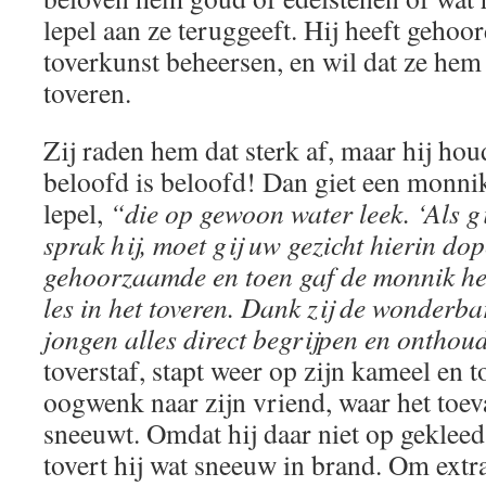
lepel aan ze teruggeeft. Hij heeft gehoo
toverkunst beheersen, en wil dat ze hem 
toveren.
Zij raden hem dat sterk af, maar hij houd
beloofd is beloofd! Dan giet een monnik
lepel,
“die op gewoon water leek. ‘Als gij
sprak hij, moet gij uw gezicht hierin do
gehoorzaamde en toen gaf de monnik h
les in het toveren. Dank zij de wonderba
jongen alles direct begrijpen en onthou
toverstaf, stapt weer op zijn kameel en t
oogwenk naar zijn vriend, waar het toeva
sneeuwt. Omdat hij daar niet op gekleed 
tovert hij wat sneeuw in brand. Om extr