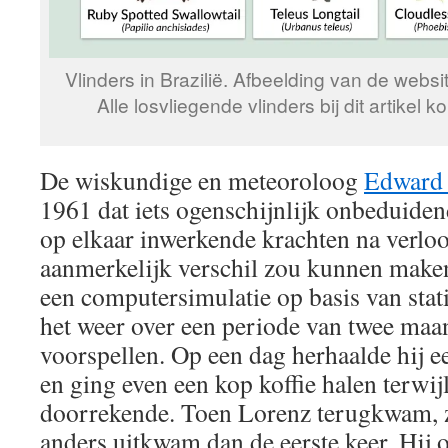
Vlinders in Brazilië. Afbeelding van de websi
Alle losvliegende vlinders bij dit artikel k
De wiskundige en meteoroloog
Edward 
1961 dat iets ogenschijnlijk onbeduiden
op elkaar inwerkende krachten na verloo
aanmerkelijk verschil zou kunnen maken
een computersimulatie op basis van stat
het weer over een periode van twee maa
voorspellen. Op een dag herhaalde hij ee
en ging even een kop koffie halen terwi
doorrekende. Toen Lorenz terugkwam, zag
anders uitkwam dan de eerste keer. Hij o