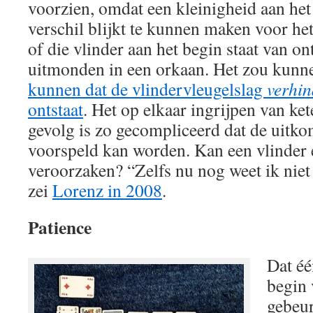
voorzien, omdat een kleinigheid aan het
verschil blijkt te kunnen maken voor he
of die vlinder aan het begin staat van o
uitmonden in een orkaan. Het zou kun
kunnen dat de vlindervleugelslag
verhin
ontstaat
. Het op elkaar ingrijpen van ke
gevolg is zo gecompliceerd dat de uitko
voorspeld kan worden. Kan een vlinder
veroorzaken? “Zelfs nu nog weet ik niet
zei
Lorenz in 2008
.
Patience
Dat éé
begin 
gebeur