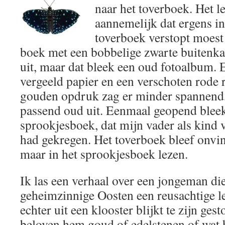
naar het toverboek. Het l
aannemelijk dat ergens i
toverboek verstopt moest 
boek met een bobbelige zwarte buitenka
uit, maar dat bleek een oud fotoalbum. 
vergeeld papier en een verschoten rode
gouden opdruk zag er minder spannend, 
passend oud uit. Eenmaal geopend bleek
sprookjesboek, dat mijn vader als kind 
had gekregen. Het toverboek bleef onvin
maar in het sprookjesboek lezen.
Ik las een verhaal over een jongeman die
geheimzinnige Oosten een reusachtige le
echter uit een klooster blijkt te zijn ge
beloven hem goud of edelstenen of wat hi