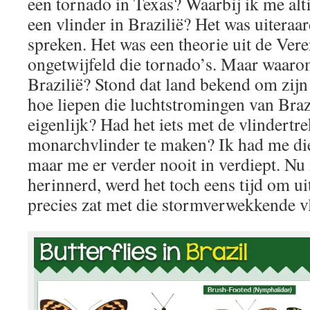
een tornado in Texas? Waarbij ik me al
een vlinder in Brazilië? Het was uiteraar
spreken. Het was een theorie uit de Ver
ongetwijfeld die tornado’s. Maar waarom
Brazilië? Stond dat land bekend om zijn
hoe liepen die luchtstromingen van Braz
eigenlijk? Had het iets met de vlindertr
monarchvlinder te maken? Ik had me di
maar me er verder nooit in verdiept. Nu
herinnerd, werd het toch eens tijd om ui
precies zat met die stormverwekkende vl