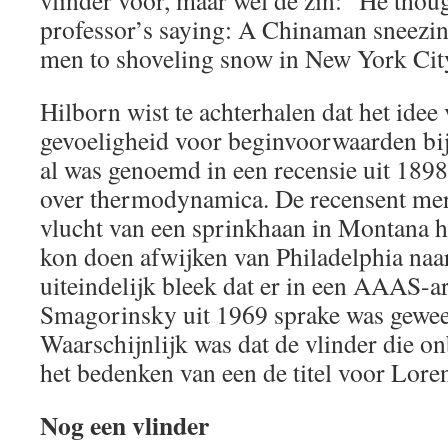
professor’s saying: A Chinaman sneezin
men to shoveling snow in New York Cit
Hilborn wist te achterhalen dat het idee 
gevoeligheid voor beginvoorwaarden bi
al was genoemd in een recensie uit 189
over thermodynamica. De recensent mer
vlucht van een sprinkhaan in Montana h
kon doen afwijken van Philadelphia na
uiteindelijk bleek dat er in een AAAS-a
Smagorinsky uit 1969 sprake was gewees
Waarschijnlijk was dat de vlinder die o
het bedenken van een de titel voor Loren
Nog een vlinder