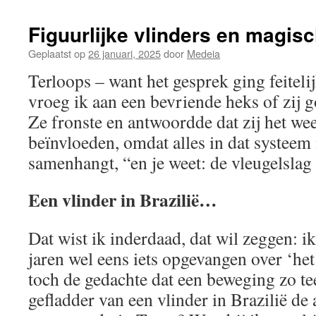
Figuurlijke vlinders en magis
Geplaatst op
26 januari, 2025
door
Medeia
Terloops – want het gesprek ging feitelij
vroeg ik aan een bevriende heks of zij 
Ze fronste en antwoordde dat zij het wee
beïnvloeden, omdat alles in dat systeem
samenhangt, “en je weet: de vleugelsla
Een vlinder in Brazilië…
Dat wist ik inderdaad, dat wil zeggen: i
jaren wel eens iets opgevangen over ‘het
toch de gedachte dat een beweging zo te
gefladder van een vlinder in Brazilië de