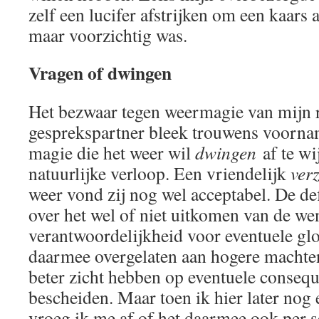
zelf een lucifer afstrijken om een kaars a
maar voorzichtig was.
Vragen of dwingen
Het bezwaar tegen weermagie van mijn 
gesprekspartner bleek trouwens voornam
magie die het weer wil
dwingen
af te wi
natuurlijke verloop. Een vriendelijk
ver
weer vond zij nog wel acceptabel. De def
over het wel of niet uitkomen van de we
verantwoordelijkheid voor eventuele gl
daarmee overgelaten aan hogere machten
beter zicht hebben op eventuele conseque
bescheiden. Maar toen ik hier later nog 
vroeg ik me af of het daarmee ook per s