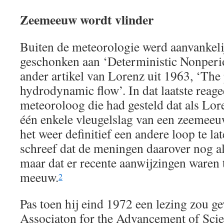
Zeemeeuw wordt vlinder
Buiten de meteorologie werd aanvankeli
geschonken aan ‘Deterministic Nonperio
ander artikel van Lorenz uit 1963, ‘The 
hydrodynamic flow’. In dat laatste reag
meteoroloog die had gesteld dat als Lore
één enkele vleugelslag van een zeemee
het weer definitief een andere loop te l
schreef dat de meningen daarover nog al
maar dat er recente aanwijzingen waren 
meeuw.
2
Pas toen hij eind 1972 een lezing zou 
Associaton for the Advancement of Sc