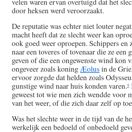
velen waren ervan overtuigd dat het slec
door heksen werd veroorzaakt.
De reputatie was echter niet louter negat
macht heeft dat ze slecht weer kan opro
ook goed weer oproepen. Schippers en z
naar een toveres of tovenaar die ze een
geven of die een ongewenste wind kon v
ongeveer zoals koning
Æolus
in de Gri
ervoor zorgde dat helden zoals Odysseu
gunstige wind naar huis konden varen.
5
geweest tot wie men zich wendde voor 
van het weer, of die zich daar zelf op to
Was het slechte weer in de tijd van de 
werkelijk een bedoeld of onbedoeld gev