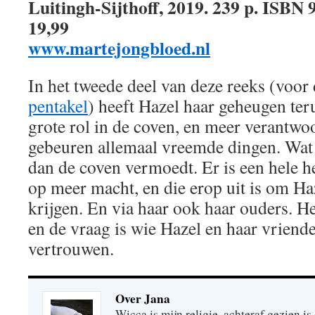
Luitingh-Sijthoff, 2019. 239 p. ISBN 
19,99
www.martejongbloed.nl
In het tweede deel van deze reeks (voor 
pentakel
) heeft Hazel haar geheugen ter
grote rol in de coven, en meer verantwo
gebeuren allemaal vreemde dingen. Wat e
dan de coven vermoedt. Er is een hele 
op meer macht, en die erop uit is om Ha
krijgen. En via haar ook haar ouders. H
en de vraag is wie Hazel en haar vrien
vertrouwen.
Over Jana
Wicca is mijn religie, achteraf gezien is 