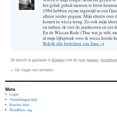
het geluk gehad mensen te leren kennen
1984 hebben zij me ingewijd in een Gar
alleen verder gegaan. Mijn ideeën over
komen in wicca terug. Zo ook mijn idee
en milieu: ik vier de jaarfeesten en eet 
En de Wiccan Rede ('Doe wat je wilt, mi
al mijn lijfspreuk voor ik wicca leerde 
Bekijk alle berichten van Jana
→
Dit bericht is geplaatst in
Boeken
met de tags
heksen
,
jeugdboe
←
De magie van verhalen
Meta
Login
Vermeldingen feed
Reacties feed
WordPress.org