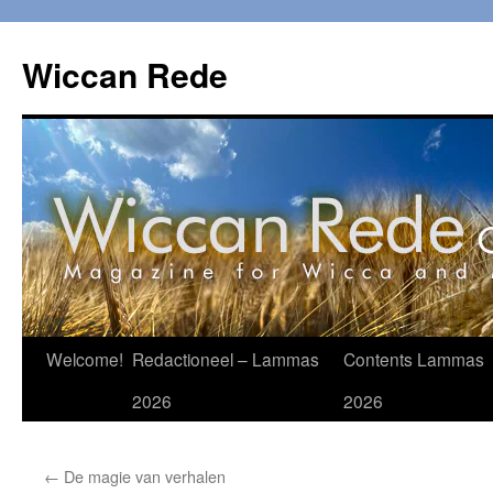
Ga
naar
Wiccan Rede
de
inhoud
Welcome!
Redactioneel – Lammas
Contents Lammas
2026
2026
←
De magie van verhalen