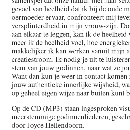
samenspel dat onze natuur met haar sei
gevoel van heelheid dat ik bij de oude 
oermoeder ervaar, confronteert mij teve
versplinterdheid in mijn vrouw-zijn. Do
aan elkaar te leggen, kan ik de heelheid
meer ik de heelheid voel, hoe energieke
makkelijker ik kan werken vanuit mijn a
creatiestroom. Ik nodig je uit te luistere
stem van jouw godinnen, naar wat ze jou
Want dan kun je weer in contact komen 
jouw authentieke innerlijke wijsheid, wa
op geheel eigen wijze naar buiten kunt 
Op de CD (MP3) staan ingesproken visua
meerstemmige godinnenliederen, gesch
door Joyce Hellendoorn.