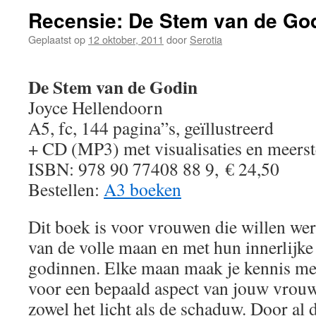
Recensie: De Stem van de Go
Geplaatst op
12 oktober, 2011
door
Serotia
De Stem van de Godin
Joyce Hellendoorn
A5, fc, 144 pagina”s, geïllustreerd
+ CD (MP3) met visualisaties en meers
ISBN: 978 90 77408 88 9, € 24,50
Bestellen:
A3 boeken
Dit boek is voor vrouwen die willen we
van de volle maan en met hun innerlijke
godinnen. Elke maan maak je kennis met 
voor een bepaald aspect van jouw vrouw
zowel het licht als de schaduw. Door al 