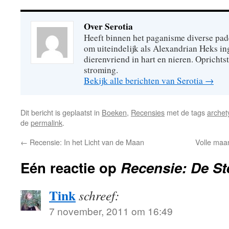
Over Serotia
Heeft binnen het paganisme diverse pa
om uiteindelijk als Alexandrian Heks ing
dierenvriend in hart en nieren. Opricht
stroming.
Bekijk alle berichten van Serotia
→
Dit bericht is geplaatst in
Boeken
,
Recensies
met de tags
archet
de
permalink
.
←
Recensie: In het Licht van de Maan
Volle maa
Eén reactie op
Recensie: De S
Tink
schreef:
7 november, 2011 om 16:49