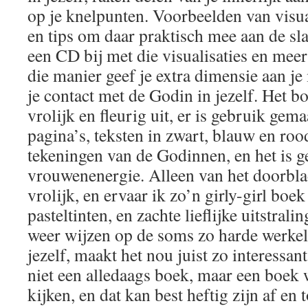
op je knelpunten. Voorbeelden van visua
en tips om daar praktisch mee aan de sla
een CD bij met die visualisaties en mee
die manier geef je extra dimensie aan j
je contact met de Godin in jezelf. Het bo
vrolijk en fleurig uit, er is gebruik gem
pagina’s, teksten in zwart, blauw en roo
tekeningen van de Godinnen, en het is 
vrouwenenergie. Alleen van het doorbla
vrolijk, en ervaar ik zo’n girly-girl boe
pasteltinten, en zachte lieflijke uitstral
weer wijzen op de soms zo harde werkeli
jezelf, maakt het nou juist zo interessan
niet een alledaags boek, maar een boek wa
kijken, en dat kan best heftig zijn af en t