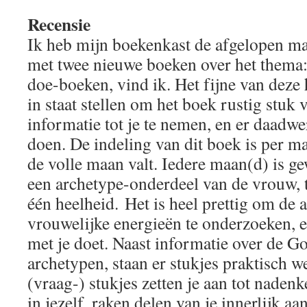
Recensie
Ik heb mijn boekenkast de afgelopen m
met twee nieuwe boeken over het thema
doe-boeken, vind ik. Het fijne van deze 
in staat stellen om het boek rustig stuk v
informatie tot je te nemen, en er daadwer
doen. De indeling van dit boek is per 
de volle maan valt. Iedere maan(d) is g
een archetype-onderdeel van de vrouw,
één heelheid. Het is heel prettig om de 
vrouwelijke energieën te onderzoeken, e
met je doet. Naast informatie over de 
archetypen, staan er stukjes praktisch w
(vraag-) stukjes zetten je aan tot naden
in jezelf, raken delen van je innerlijk aan