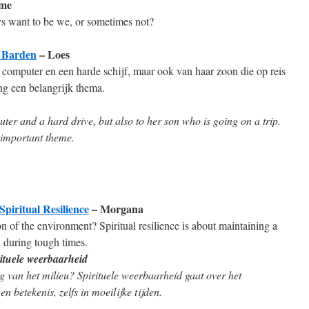
 me
s want to be we, or sometimes not?
e Barden
– Loes
computer en een harde schijf, maar ook van haar zoon die op reis
ng een belangrijk thema.
ter and a hard drive, but also to her son who is going on a trip.
 important theme.
piritual Resilience
– Morgana
 of the environment? Spiritual resilience is about maintaining a
 during tough times.
rituele weerbaarheid
 van het milieu? Spirituele weerbaarheid gaat over het
 betekenis, zelfs in moeilijke tijden.