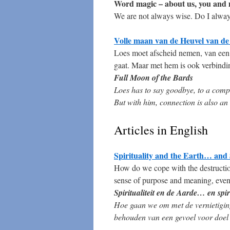
Word magic – about us, you and
We are not always wise. Do I alway
Volle maan van de Heuvel van d
Loes moet afscheid nemen, van een 
gaat. Maar met hem is ook verbindi
Full Moon of the Bards
Loes has to say goodbye, to a compu
But with him, connection is also an
Articles in English
Spirituality and the Earth… and S
How do we cope with the destruction
sense of purpose and meaning, even
Spiritualiteit en de Aarde… en spi
Hoe gaan we om met de vernietiging
behouden van een gevoel voor doel en