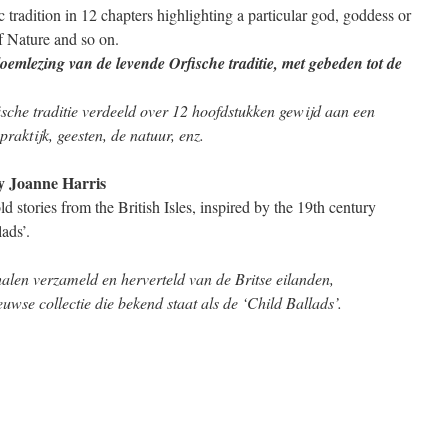
 tradition in 12 chapters highlighting a particular god, goddess or
of Nature and so on.
emlezing van de levende Orfische traditie, met gebeden tot de
ische traditie verdeeld over 12 hoofdstukken gewijd aan een
praktijk, geesten, de natuur, enz.
y Joanne Harris
d stories from the British Isles, inspired by the 19th century
ads’.
alen verzameld en herverteld van de Britse eilanden,
uwse collectie die bekend staat als de ‘Child Ballads’.