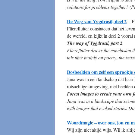
solutions for problems together? (P
De Weg van Yggdrasil, deel 2
– Fl
Flierefluiter constateert dat het lev
de wereld, en kijkt in deel 2 vooral
The way of Yggdrasil, part 2
Flierefluiter draws the conclusion t
this time mainly on poetry, the seaso
Bosbeelden om zelf een sprookje
Jana was in een landschap dat haar
rotsachtige omgeving, met beelden d
Forest images to create your own f
Jana was in a landscape that seemed 
with images that evoked stories. Do
Woordmagie – over ons, jou en m
Wij zijn niet altijd wijs. Wil ik alti