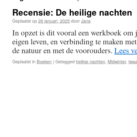
Recensie: De heilige nachten
Geplaatst op
26 januari, 2025
door
Jana
In opzet is dit vooral een werkboek om j
eigen leven, en verbinding te maken met 
de natuur en met de voorouders.
Lees v
Geplaatst in
Boeken
|
Getagged
heilige nachten
,
Midwinter
,
twaa